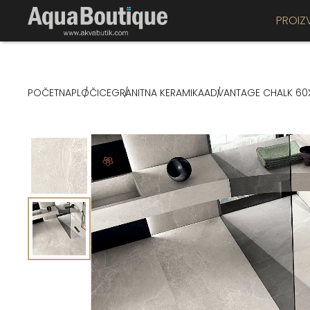
PROIZ
POČETNA
PLOČICE
GRANITNA KERAMIKA
ADVANTAGE CHALK 60X