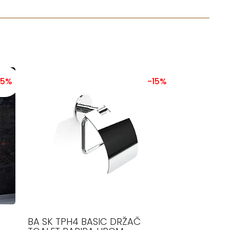
15%
-15%
BA SK TPH4 BASIC DRŽAČ