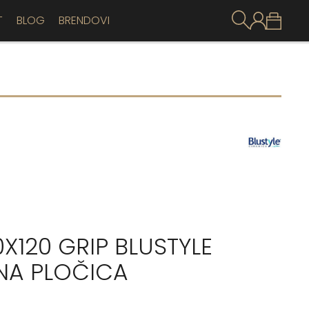
T
BLOG
BRENDOVI
120 GRIP BLUSTYLE
TNA PLOČICA