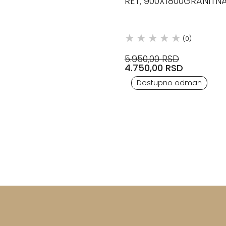
RET, 900X1800GRANITN
KERAMIKA BLUSTYLE
CERAMICA
(0)
5.950,00 RSD
4.750,00 RSD
Dostupno odmah