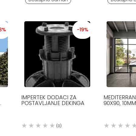
3%
-19%
IMPERTEK DODACI ZA
MEDITERRAN
POSTAVLJANJE DEKINGA
90X90, 10M
(0)