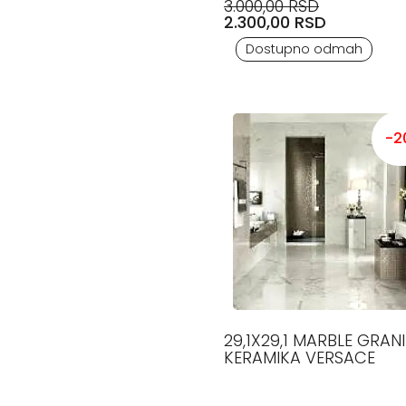
3.000,00 RSD
2.300,00 RSD
Dostupno odmah
-2
29,1X29,1 MARBLE GRANITNA
KERAMIKA VERSACE