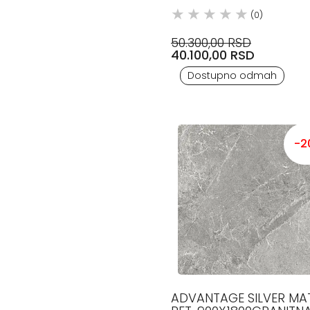
(0)
50.300,00 RSD
40.100,00 RSD
Dostupno odmah
-2
ADVANTAGE SILVER MAT