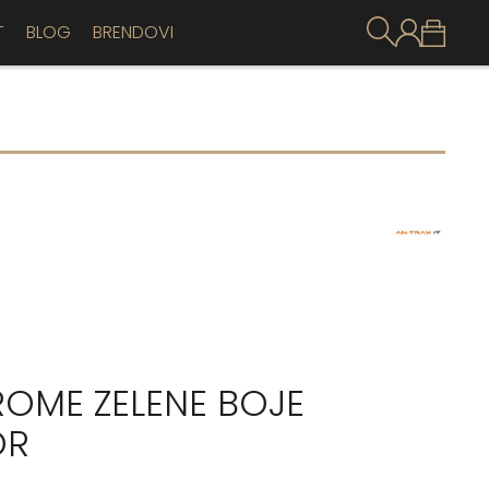
T
BLOG
BRENDOVI
ROME ZELENE BOJE
OR