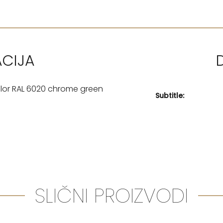
ACIJA
olor RAL 6020 chrome green
Subtitle:
SLIČNI PROIZVODI