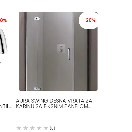
38%
-20%
AURA SWING DESNA VRATA ZA
NTIL
KABINU SA FIKSNIM PANELOM
ROHE
HUPPE
(0)