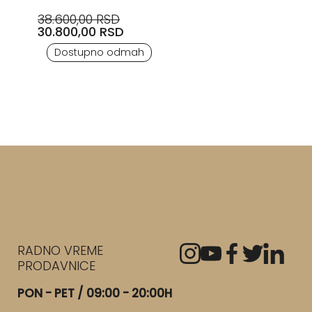
38.600,00 RSD
30.800,00 RSD
Dostupno odmah
RADNO VREME
PRODAVNICE
PON - PET / 09:00 - 20:00H