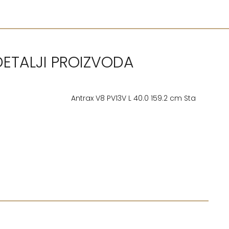
DETALJI PROIZVODA
Antrax V8 PV13V L 40.0 159.2 cm Sta