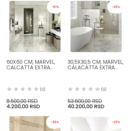
-51%
-25%
60X60 CM, MARVEL,
30,5X30,5 CM, MARVEL,
CALCATTA EXTRA
CALACATTA EXTRA
BOJA, MAT, PLOČICE,
MOSAIC BOJA,
ATLAS CONCORDE
PLOČICE, ATLAS
CONCORDE
(0)
(0)
8.500,00 RSD
53.600,00 RSD
4.200,00 RSD
40.200,00 RSD
-26%
-25%