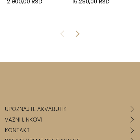
2.900,00 RSD
16.280,00 RSD
UPOZNAJTE AKVABUTIK
VAŽNI LINKOVI
KONTAKT