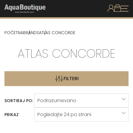
POČETNA
BRANDS
ATLAS CONCORDE
ATLAS CONCORDE
FILTERI
SORTIRAJ PO:
PRIKAZ