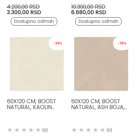
4.200,00 RSD
10.300,00 RSD
3.300,00 RSD
6.680,00 RSD
Dostupno odmah
Dostupno odmah
-36%
-35%
60X120 CM, BOOST
50X120 CM, BOOST
NATURAL, KAOLIN
NATURAL, ASH BOJA,
BOJA, PLOČICE, ATLAS
PLOČICE, ATLAS
CONCORDE
CONCORDE
(0)
(0)