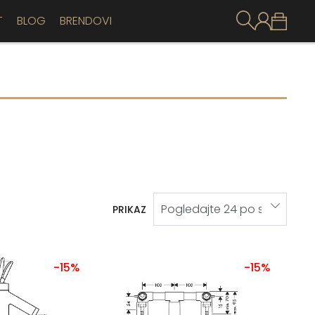
T
BLOG
BRENDOVI
PRIKAZ
-15%
-15%