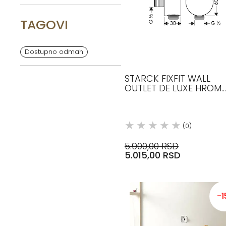
TAGOVI
Dostupno odmah
STARCK FIXFIT WALL
OUTLET DE LUXE HROM
27451000 AXOR
(0)
5.900,00 RSD
5.015,00 RSD
-