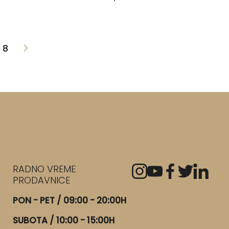
8
RADNO VREME
PRODAVNICE
PON - PET / 09:00 - 20:00H
SUBOTA / 10:00 - 15:00H