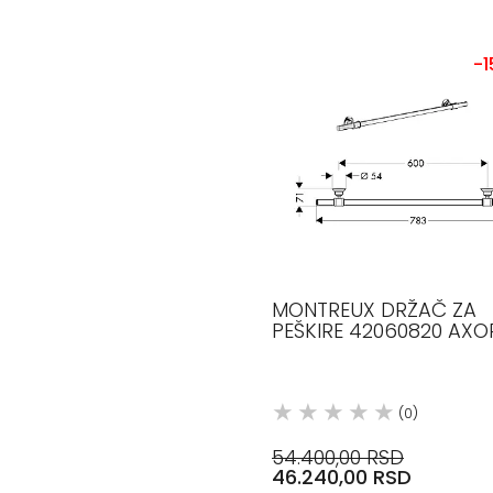
-
MONTREUX DRŽAČ ZA
PEŠKIRE 42060820 AXO
(0)
54.400,00 RSD
46.240,00 RSD