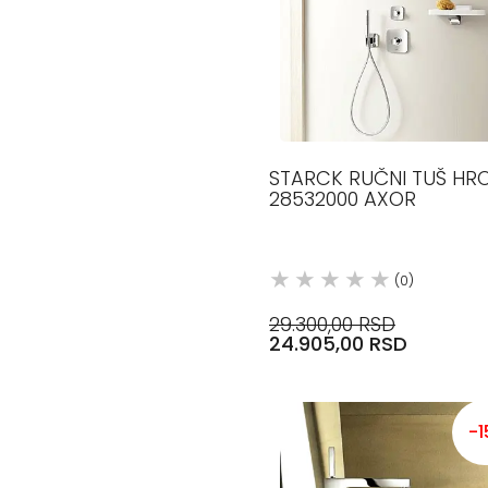
STARCK RUČNI TUŠ HR
28532000 AXOR
(0)
29.300,00 RSD
24.905,00 RSD
-