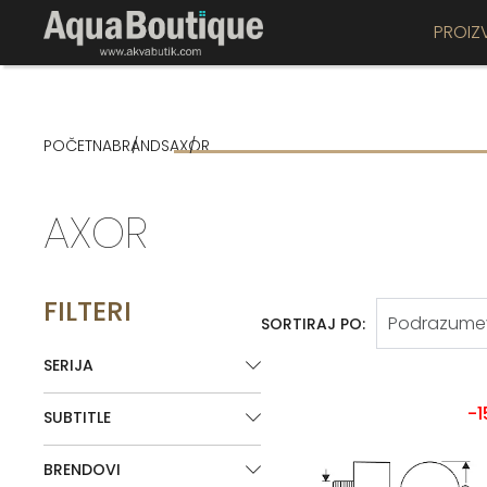
PROIZ
POČETNA
BRANDS
AXOR
AXOR
FILTERI
SORTIRAJ PO:
SERIJA
-
SUBTITLE
BRENDOVI