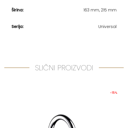
Širina:
163 mm, 215 mm
Serija:
Universal
SLIČNI PROIZVODI
-15%