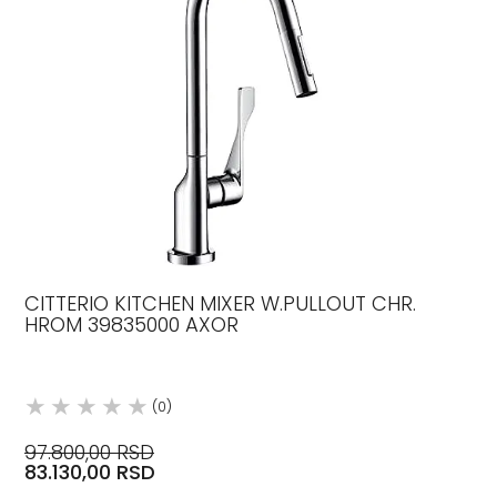
CITTERIO KITCHEN MIXER W.PULLOUT CHR.
HROM 39835000 AXOR
(0)
97.800,00 RSD
83.130,00 RSD