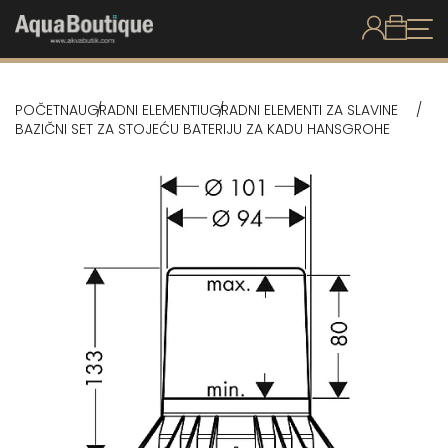
POČETNA
UGRADNI ELEMENTI
UGRADNI ELEMENTI ZA SLAVINE
BAZIČNI SET ZA STOJEĆU BATERIJU ZA KADU HANSGROHE