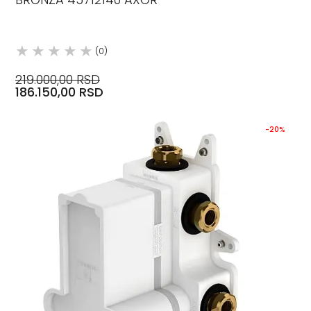
(0)
219.000,00 RSD
186.150,00 RSD
-20%