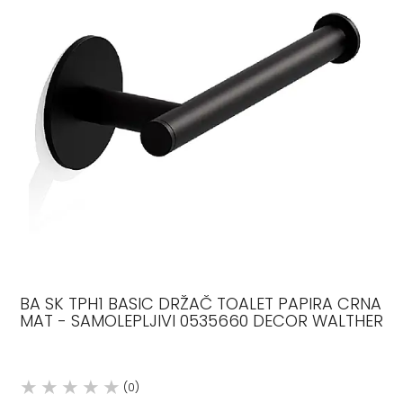
BA SK TPH1 BASIC DRŽAČ TOALET PAPIRA CRNA
MAT - SAMOLEPLJIVI 0535660 DECOR WALTHER
(0)