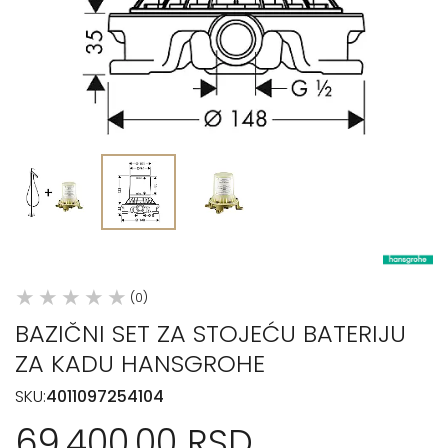
(0)
BAZIČNI SET ZA STOJEĆU BATERIJU
ZA KADU HANSGROHE
SKU:
4011097254104
69.400,00 RSD