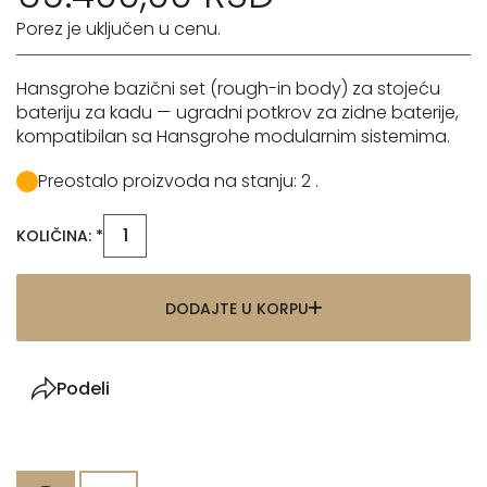
Porez je uključen u cenu.
Hansgrohe bazični set (rough-in body) za stojeću
bateriju za kadu — ugradni potkrov za zidne baterije,
kompatibilan sa Hansgrohe modularnim sistemima.
Preostalo proizvoda na stanju: 2 .
KOLIČINA: *
DODAJTE U KORPU
Podeli