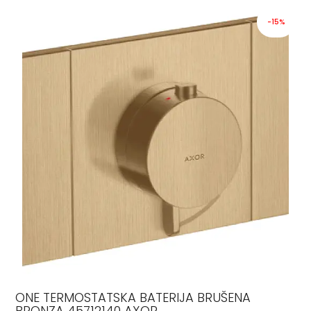
-15%
ONE TERMOSTATSKA BATERIJA BRUŠENA
BRONZA 45712140 AXOR