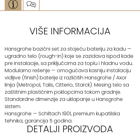
VIŠE INFORMACIJA
Hansgrohe bazični set za stojeću bateriju za kadu —
ugradno telo (rough-in) koje se zazidava ispod kade
pre instalacije, sa priključcima za toplu i hladnu vodu.
Modularno rešenje — omogućava kasniju instalaciju
vidljive (finish) baterije iz različitih Hansgrohe / Axor
linija (Metropol, Talis, Citterio, Starck). Mesing telo sa
zaštitnim plastičnim poklopcima tokom gradnje.
Standardne dimenzije za uklapanje u Hansgrohe
sistem.
Hansgrohe — Schiltach 1901, premium kupatilska
tehnika, garancija 5 godina.
DETALJI PROIZVODA