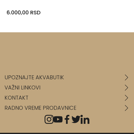
6.000,00 RSD
UPOZNAJTE AKVABUTIK
VAŽNI LINKOVI
KONTAKT
RADNO VREME PRODAVNICE