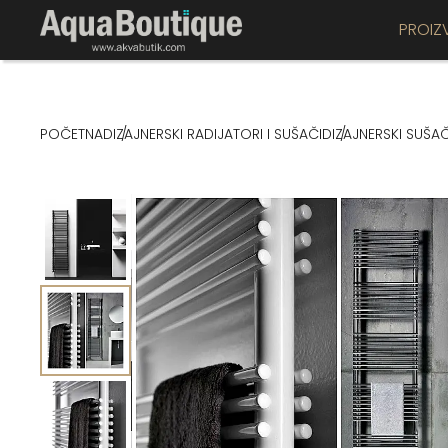
PROIZ
POČETNA
DIZAJNERSKI RADIJATORI I SUŠAČI
DIZAJNERSKI SUŠAČ