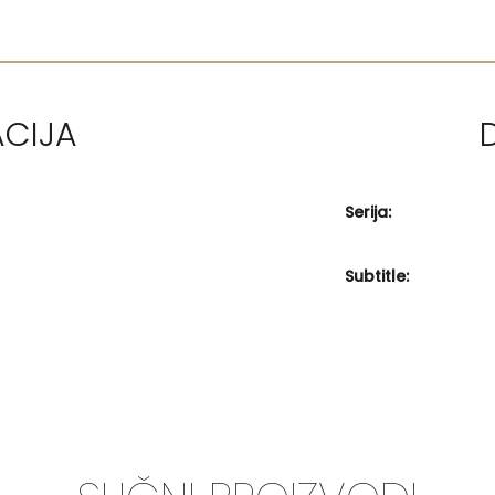
ACIJA
Serija:
Subtitle: