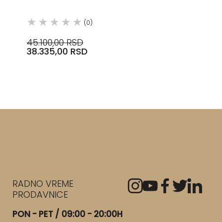
(0)
45.100,00 RSD
38.335,00 RSD
RADNO VREME
PRODAVNICE
PON - PET / 09:00 - 20:00H