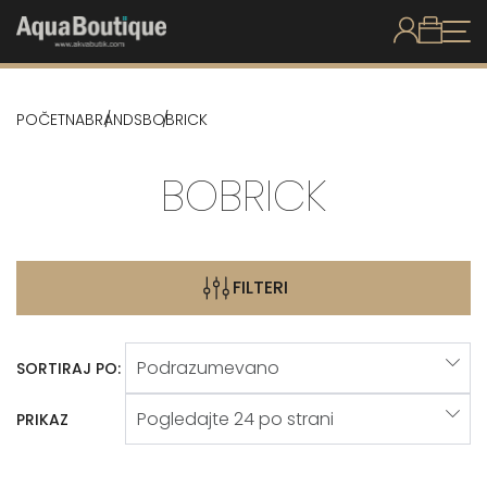
POČETNA
BRANDS
BOBRICK
BOBRICK
FILTERI
SORTIRAJ PO:
PRIKAZ