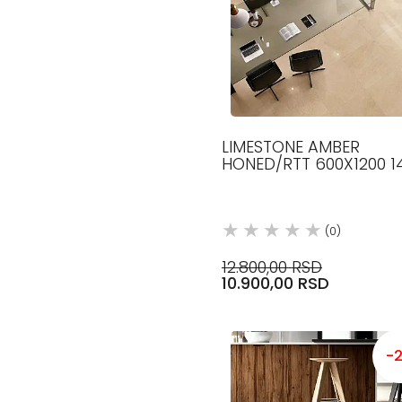
LIMESTONE AMBER
HONED/RTT 600X1200 
KERAMIČKE PLOČICE
COTTO D ESTE
(0)
12.800,00 RSD
10.900,00 RSD
-