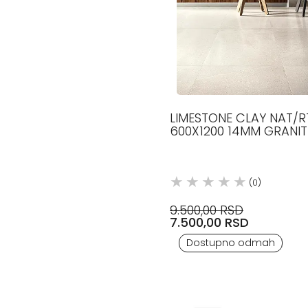
LIMESTONE CLAY NAT/R
600X1200 14MM GRANI
KERAMIKA COTTO D ES
(0)
9.500,00 RSD
7.500,00 RSD
Dostupno odmah