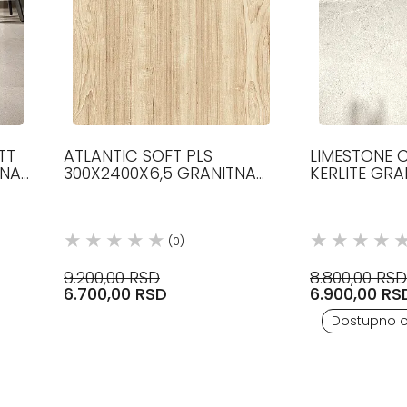
TT
ATLANTIC SOFT PLS
LIMESTONE 
TNA
300X2400X6,5 GRANITNA
KERLITE GRA
TE
KERAMIKA COTTO D ESTE
KERAMIKA C
(0)
9.200,00 RSD
8.800,00 RSD
6.700,00 RSD
6.900,00 RS
Dostupno 