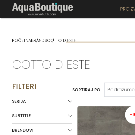
PROIZ
POČETNA
BRANDS
COTTO D ESTE
COTTO D ESTE
FILTERI
SORTIRAJ PO:
SERIJA
-
SUBTITLE
BRENDOVI