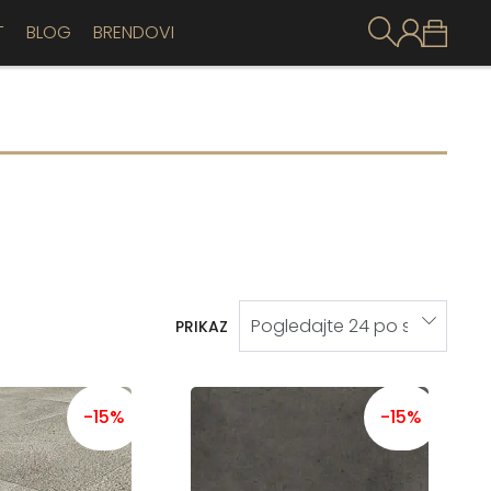
T
BLOG
BRENDOVI
PRIKAZ
-15%
-15%