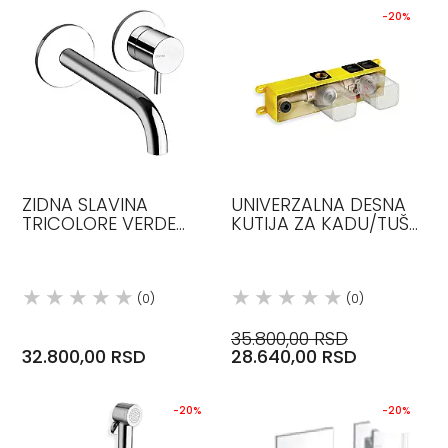
-20%
ZIDNA SLAVINA
UNIVERZALNA DESNA
TRICOLORE VERDE
KUTIJA ZA KADU/TUŠ
REGULAR CRISTINA
SA 2 ILI 3 IZLAZA
CRISTINA
(0)
(0)
35.800,00 RSD
32.800,00 RSD
28.640,00 RSD
-20%
-20%