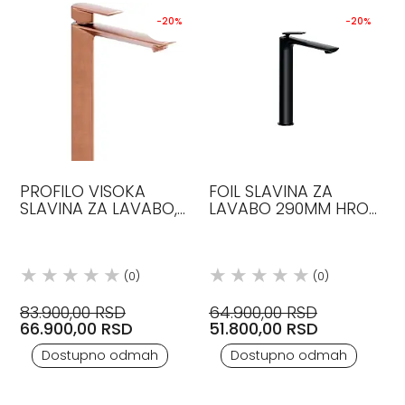
-20%
-20%
PROFILO VISOKA
FOIL SLAVINA ZA
SLAVINA ZA LAVABO,
LAVABO 290MM HROM
VISINA 295, OBRADA
CRISTINA
ROSE GOLD CRISTINA
(0)
(0)
83.900,00 RSD
64.900,00 RSD
66.900,00 RSD
51.800,00 RSD
Dostupno odmah
Dostupno odmah