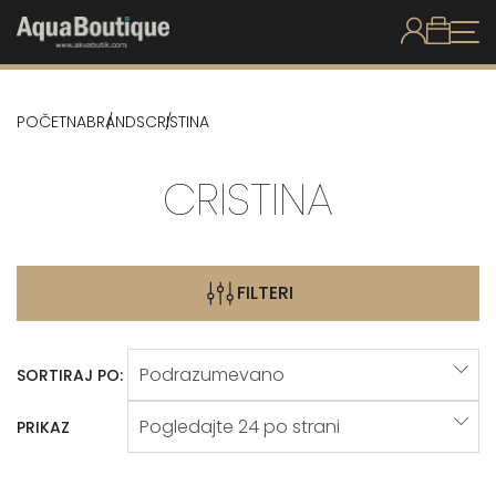
POČETNA
BRANDS
CRISTINA
CRISTINA
FILTERI
SORTIRAJ PO:
PRIKAZ