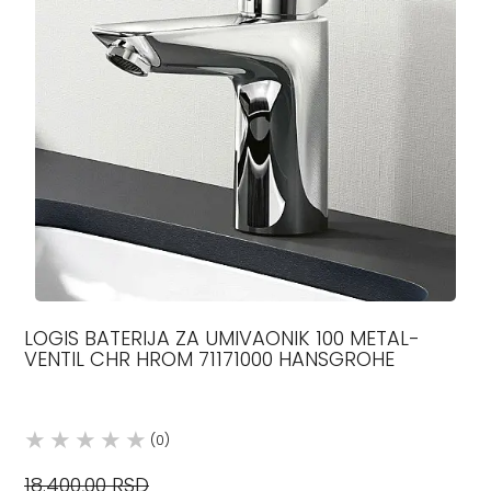
LOGIS BATERIJA ZA UMIVAONIK 100 METAL-
VENTIL CHR HROM 71171000 HANSGROHE
(0)
18.400,00 RSD