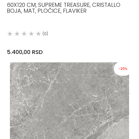
60X120 CM, SUPREME TREASURE, CRISTALLO
BOJA, MAT, PLOČICE, FLAVIKER
(0)
5.400,00 RSD
-20%