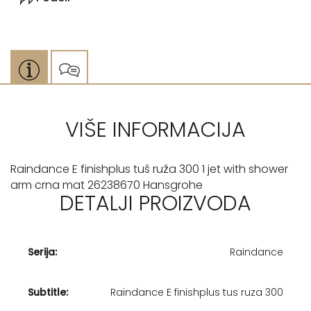
VIŠE INFORMACIJA
Raindance E finishplus tuš ruža 300 1 jet with shower
arm crna mat 26238670 Hansgrohe
DETALJI PROIZVODA
Serija:
Raindance
Subtitle:
Raindance E finishplus tus ruza 300