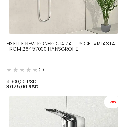
FIXFIT E NEW KONEKCIJA ZA TUŠ ČETVRTASTA
HROM 26457000 HANSGROHE
(0)
4.300,00 RSD
3.075,00 RSD
-29%