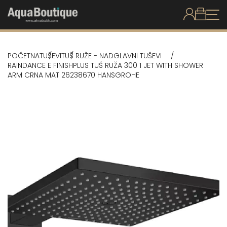
POČETNA
TUŠEVI
TUŠ RUŽE - NADGLAVNI TUŠEVI
RAINDANCE E FINISHPLUS TUŠ RUŽA 300 1 JET WITH SHOWER
ARM CRNA MAT 26238670 HANSGROHE