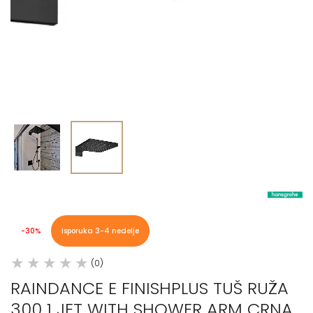
-30%
Isporuka 3-4 nedelje
(0)
RAINDANCE E FINISHPLUS TUŠ RUŽA
300 1 JET WITH SHOWER ARM CRNA