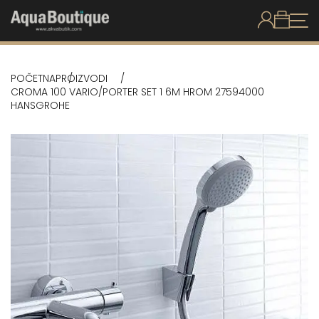
POČETNA
PROIZVODI
CROMA 100 VARIO/PORTER SET 1 6M HROM 27594000
HANSGROHE