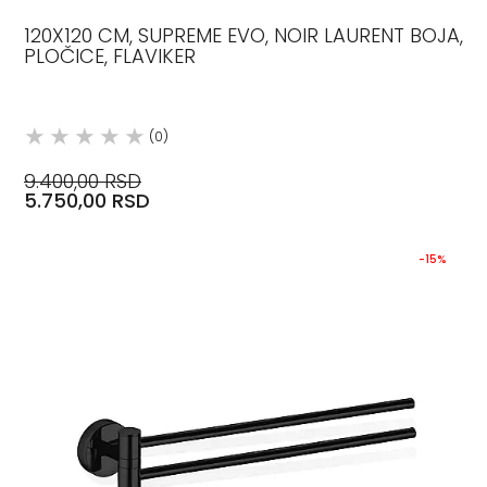
120X120 CM, SUPREME EVO, NOIR LAURENT BOJA,
PLOČICE, FLAVIKER
(0)
9.400,00 RSD
5.750,00 RSD
-15%