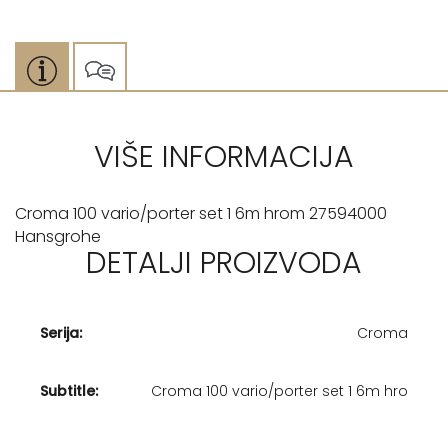
VIŠE INFORMACIJA
Croma 100 vario/porter set 1 6m hrom 27594000
Hansgrohe
DETALJI PROIZVODA
Serija:
Croma
Subtitle:
Croma 100 vario/porter set 1 6m hro