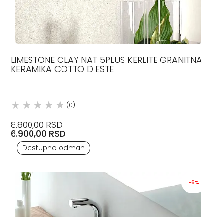
LIMESTONE CLAY NAT 5PLUS KERLITE GRANITNA
KERAMIKA COTTO D ESTE
(0)
8.800,00 RSD
6.900,00 RSD
Dostupno odmah
-6%