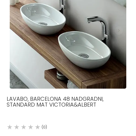
LAVABO, BARCELONA 48 NADGRADNI,
STANDARD MAT VICTORIA&ALBERT
(0)