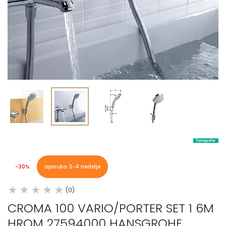
-30%
Isporuka 3-4 nedelje
(0)
CROMA 100 VARIO/PORTER SET 1 6M
HROM 27594000 HANSGROHE