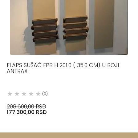
FLAPS SUŠAČ FPB H 201.0 ( 35.0 CM) U BOJI
ANTRAX
(0)
208.600,00 RSD
177.300,00 RSD