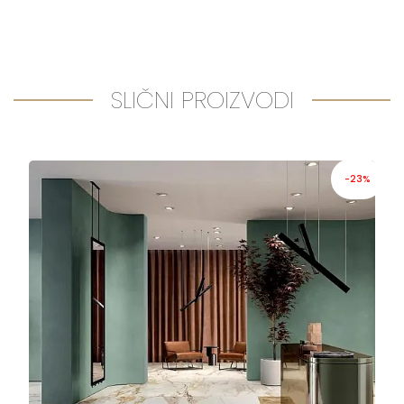
SLIČNI PROIZVODI
-23%