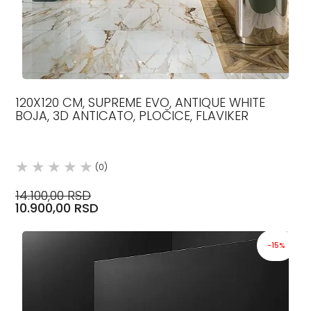
120X120 CM, SUPREME EVO, ANTIQUE WHITE
BOJA, 3D ANTICATO, PLOČICE, FLAVIKER
(0)
14.100,00 RSD
10.900,00 RSD
-15%