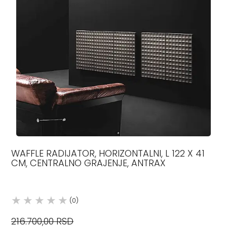
WAFFLE RADIJATOR, HORIZONTALNI, L 122 X 41
CM, CENTRALNO GRAJENJE, ANTRAX
(0)
216.700,00 RSD