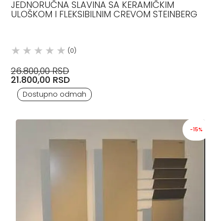
JEDNORUČNA SLAVINA SA KERAMIČKIM
ULOŠKOM I FLEKSIBILNIM CREVOM STEINBERG
(0)
26.800,00 RSD
21.800,00 RSD
Dostupno odmah
-15%