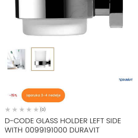
-15%
Isporuka 3-4 nedelje
(0)
D-CODE GLASS HOLDER LEFT SIDE
WITH 0099191000 DURAVIT