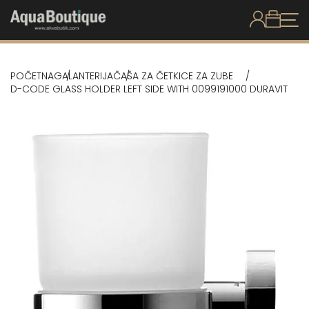
POČETNA
GALANTERIJA
ČAŠA ZA ČETKICE ZA ZUBE
D-CODE GLASS HOLDER LEFT SIDE WITH 0099191000 DURAVIT