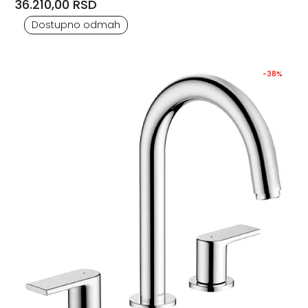
36.210,00 RSD
Dostupno odmah
-38%