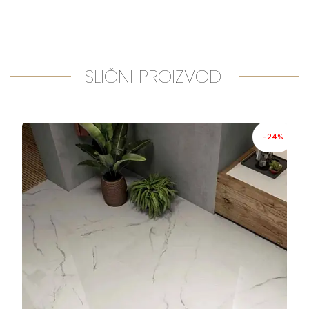
SLIČNI PROIZVODI
-24%