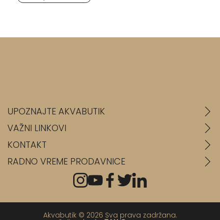
UPOZNAJTE AKVABUTIK
VAŽNI LINKOVI
KONTAKT
RADNO VREME PRODAVNICE
Akvabutik © 2026 Sva prava zadržana.