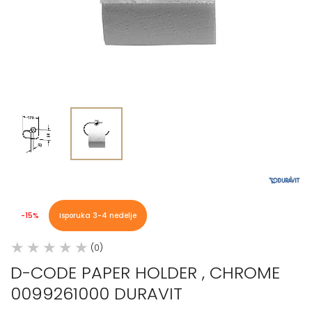
-15%
Isporuka 3-4 nedelje
(0)
D-CODE PAPER HOLDER , CHROME
0099261000 DURAVIT