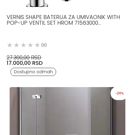
VERNIS SHAPE BATERIJA ZA UMIVAONIK WITH
POP-UP VENTIL SET HROM 71563000
HANSGROHE
(0)
27.300,00 RSD
17.000,00 RSD
Dostupno odmah
-20%