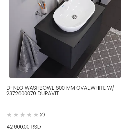
D-NEO WASHBOWL 600 MM OVAL,WHITE W/
2372600070 DURAVIT
(0)
42.600,00 RSD