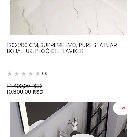
120X280 CM, SUPREME EVO, PURE STATUAR
BOJA, LUX, PLOČICE, FLAVIKER
(0)
14.400,00 RSD
10.900,00 RSD
-15%