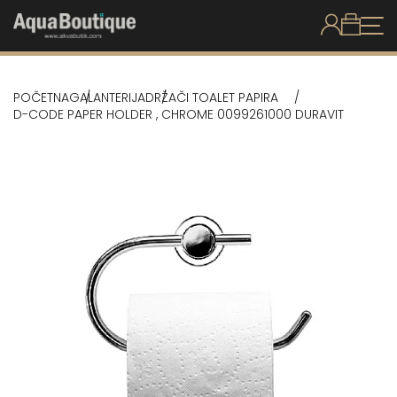
POČETNA
GALANTERIJA
DRŽAČI TOALET PAPIRA
D-CODE PAPER HOLDER , CHROME 0099261000 DURAVIT