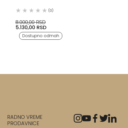
(0)
8.000,00 RSD
5.130,00 RSD
Dostupno odmah
RADNO VREME
PRODAVNICE