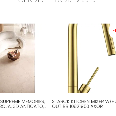
-
 SUPREME MEMORIES,
STARCK KITCHEN MIXER W/P
BOJA, 3D ANTICATO,
OUT BB 10821950 AXOR
LAVIKER