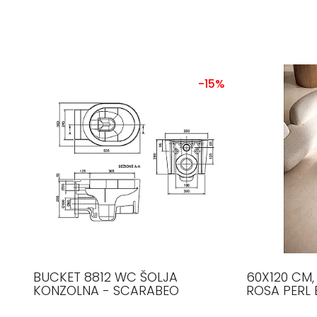
-15%
BUCKET 8812 WC ŠOLJA
60X120 CM,
KONZOLNA - SCARABEO
ROSA PERL 
PLOČICE, F