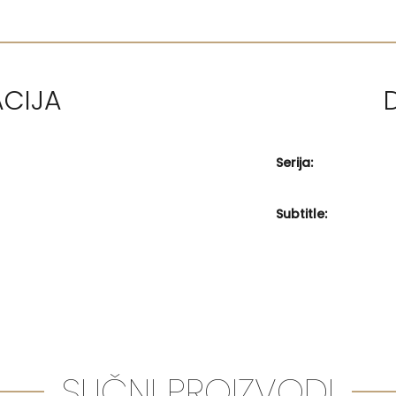
ACIJA
Serija:
Subtitle:
SLIČNI PROIZVODI