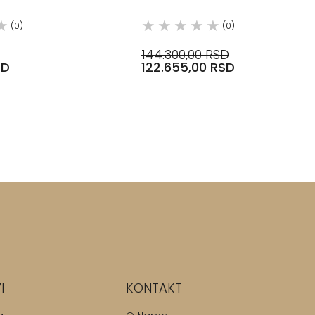
(0)
(0)
144.300,00 RSD
SD
122.655,00 RSD
I
KONTAKT