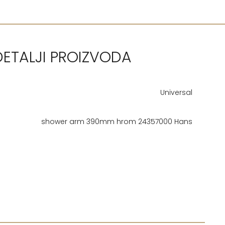
DETALJI PROIZVODA
Universal
shower arm 390mm hrom 24357000 Hans