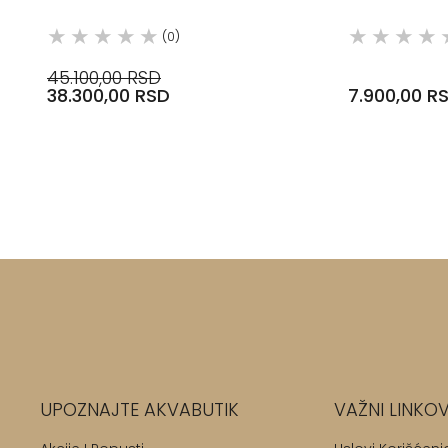
(0)
45.100,00 RSD
38.300,00 RSD
7.900,00 R
UPOZNAJTE AKVABUTIK
VAŽNI LINKOV