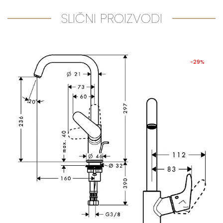
SLIČNI PROIZVODI
-29%