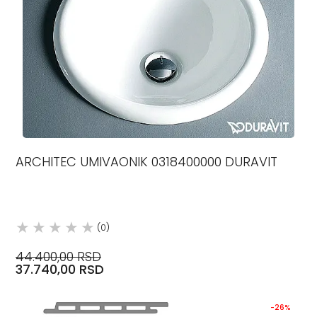
ARCHITEC UMIVAONIK 0318400000 DURAVIT
(0)
44.400,00 RSD
37.740,00 RSD
-26%