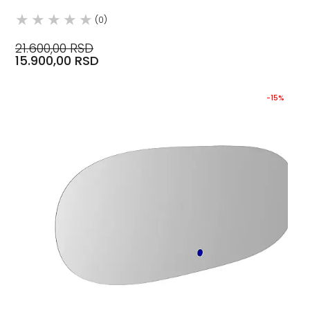
(0)
21.600,00 RSD
15.900,00 RSD
-15%