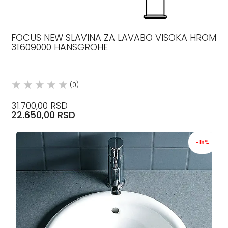
FOCUS NEW SLAVINA ZA LAVABO VISOKA HROM
31609000 HANSGROHE
(0)
31.700,00 RSD
22.650,00 RSD
-15%