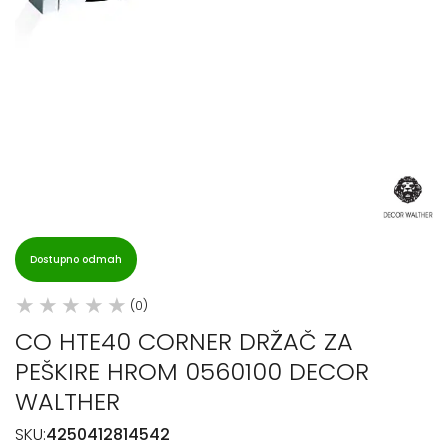
Dostupno odmah
(0)
CO HTE40 CORNER DRŽAČ ZA
PEŠKIRE HROM 0560100 DECOR
WALTHER
SKU:
4250412814542