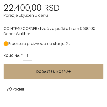
22.400,00 RSD
Porez je uključen u cenu.
CO HTE40 CORNER držač za peškire hrom 0560100
Decor Walther
Preostalo proizvoda na stanju: 2 .
KOLIČINA: *
DODAJTE U KORPU
Podeli