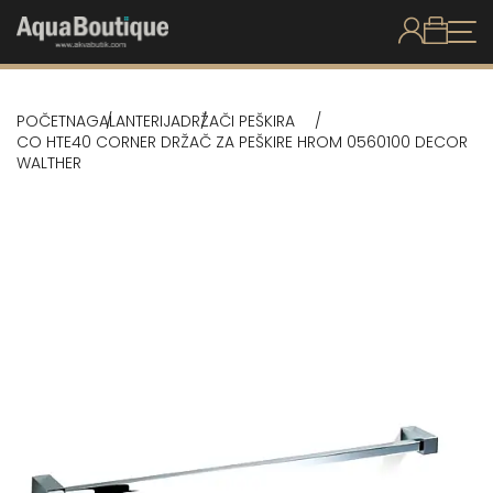
POČETNA
GALANTERIJA
DRŽAČI PEŠKIRA
CO HTE40 CORNER DRŽAČ ZA PEŠKIRE HROM 0560100 DECOR
WALTHER