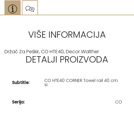
VIŠE INFORMACIJA
Držač Za Peškir, CO HTE40, Decor Walther
DETALJI PROIZVODA
CO HTE40 CORNER Towel rail 40 cm
Subtitle:
si
Serija:
CO