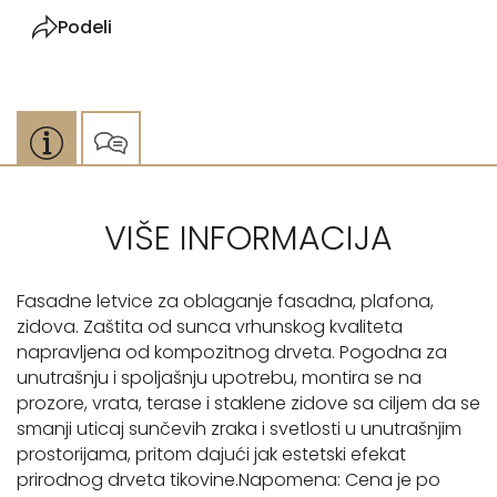
Podeli
VIŠE INFORMACIJA
Fasadne letvice za oblaganje fasadna, plafona,
zidova. Zaštita od sunca vrhunskog kvaliteta
napravljena od kompozitnog drveta. Pogodna za
unutrašnju i spoljašnju upotrebu, montira se na
prozore, vrata, terase i staklene zidove sa ciljem da se
smanji uticaj sunčevih zraka i svetlosti u unutrašnjim
prostorijama, pritom dajući jak estetski efekat
prirodnog drveta tikovine.Napomena: Cena je po