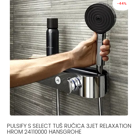
-44%
PULSIFY S SELECT TUŠ RUČICA 3JET RELAXATION
HROM 24110000 HANSGROHE