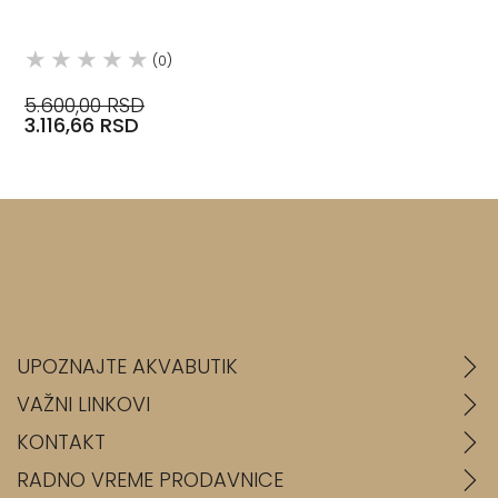
(0)
5.600,00 RSD
3.116,66 RSD
UPOZNAJTE AKVABUTIK
VAŽNI LINKOVI
KONTAKT
RADNO VREME PRODAVNICE