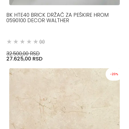
BK HTE40 BRICK DRŽAČ ZA PEŠKIRE HROM
0590100 DECOR WALTHER
(0)
32.500,00 RSD
27.625,00 RSD
-20%