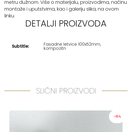
metru dužnom. Više o materijalu, proizvodima, načinu
montaže i uputstvima, kao i galeriju slika, na ovom
linku.
DETALJI PROIZVODA
Fasadne letvice 100x52mm,
Subtitle:
kompozitn
SLIČNI PROIZVODI
-15%