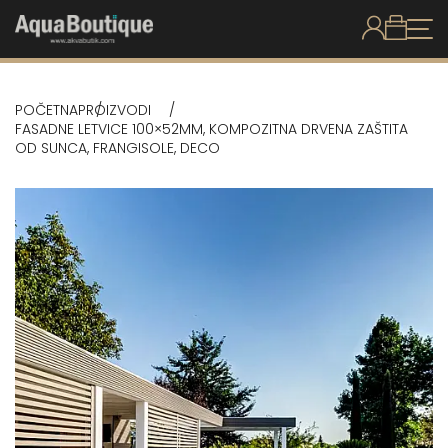
POČETNA
PROIZVODI
FASADNE LETVICE 100×52MM, KOMPOZITNA DRVENA ZAŠTITA
OD SUNCA, FRANGISOLE, DECO