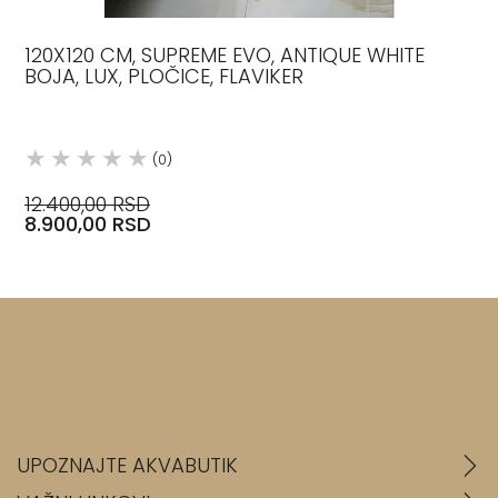
120X120 CM, SUPREME EVO, ANTIQUE WHITE
BOJA, LUX, PLOČICE, FLAVIKER
(0)
12.400,00 RSD
8.900,00 RSD
UPOZNAJTE AKVABUTIK