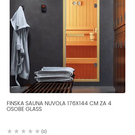
FINSKA SAUNA NUVOLA 176X144 CM ZA 4
OSOBE GLASS
(0)