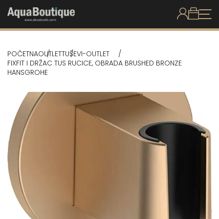
POČETNA
OUTLET
TUŠEVI-OUTLET
FIXFIT I DRŽAC TUS RUCICE, OBRADA BRUSHED BRONZE
HANSGROHE