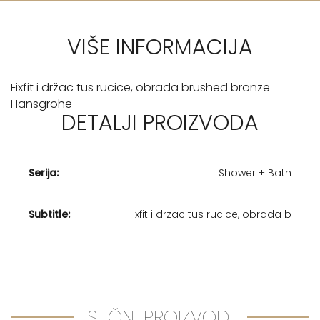
VIŠE INFORMACIJA
Fixfit i držac tus rucice, obrada brushed bronze
Hansgrohe
DETALJI PROIZVODA
Serija:
Shower + Bath
Subtitle:
Fixfit i drzac tus rucice, obrada b
SLIČNI PROIZVODI