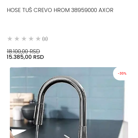
HOSE TUŠ CREVO HROM 38959000 AXOR
(0)
18.100,00 RSD
15.385,00 RSD
-30%