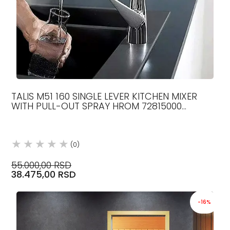
TALIS M51 160 SINGLE LEVER KITCHEN MIXER
WITH PULL-OUT SPRAY HROM 72815000
HANSGROHE
(0)
55.000,00 RSD
38.475,00 RSD
-16%