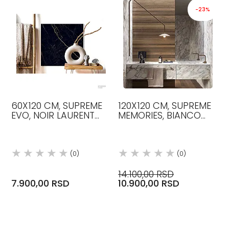
-23%
60X120 CM, SUPREME
120X120 CM, SUPREME
EVO, NOIR LAURENT
MEMORIES, BIANCO
BOJA, 3D ANTICATO,
VAGLI BOJA, 3D
PLOČICE, FLAVIKER
ANTICATO, PLOČICE,
FLAVIKER
(0)
(0)
14.100,00 RSD
7.900,00 RSD
10.900,00 RSD