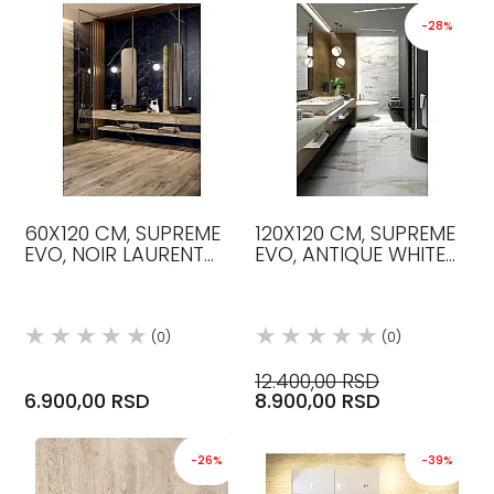
-28%
60X120 CM, SUPREME
120X120 CM, SUPREME
EVO, NOIR LAURENT
EVO, ANTIQUE WHITE
BOJA, LUX, PLOČICE,
BOJA, LUX, PLOČICE,
FLAVIKER
FLAVIKER
(0)
(0)
12.400,00 RSD
6.900,00 RSD
8.900,00 RSD
-26%
-39%