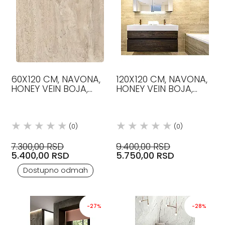
60X120 CM, NAVONA,
120X120 CM, NAVONA,
HONEY VEIN BOJA,
HONEY VEIN BOJA,
PLOČICE, FLAVIKER
PLOČICE, FLAVIKER
(0)
(0)
7.300,00 RSD
9.400,00 RSD
5.400,00 RSD
5.750,00 RSD
Dostupno odmah
-27%
-28%