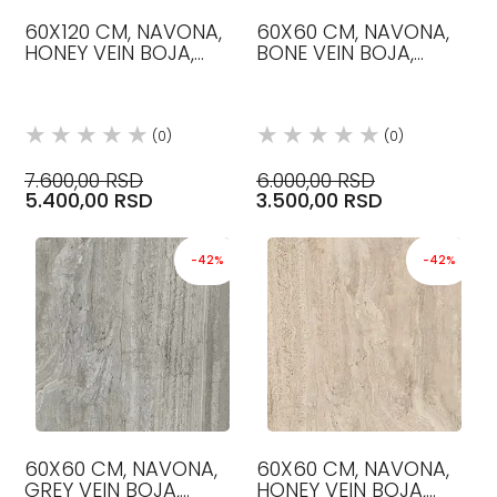
60X120 CM, NAVONA,
60X60 CM, NAVONA,
HONEY VEIN BOJA,
BONE VEIN BOJA,
PROTIVKLIZNA R11,
PROTIVKLIZNA R11,
PLOČICE, FLAVIKER
PLOČICE, FLAVIKER
(0)
(0)
7.600,00 RSD
6.000,00 RSD
5.400,00 RSD
3.500,00 RSD
-42%
-42%
60X60 CM, NAVONA,
60X60 CM, NAVONA,
GREY VEIN BOJA,
HONEY VEIN BOJA,