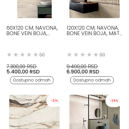
60X120 CM, NAVONA,
120X120 CM, NAVONA,
BONE VEIN BOJA,
BONE VEIN BOJA, MAT,
PLOČICE, FLAVIKER
PLOČICE, FLAVIKER
(0)
(0)
7.300,00 RSD
9.400,00 RSD
5.400,00 RSD
6.900,00 RSD
Dostupno odmah
Dostupno odmah
-21%
-24%