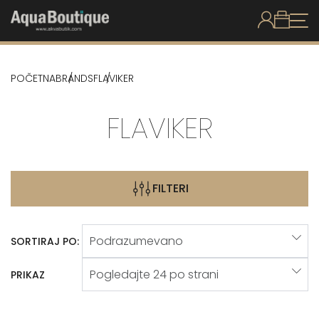
POČETNA
BRANDS
FLAVIKER
FLAVIKER
FILTERI
SORTIRAJ PO:
PRIKAZ