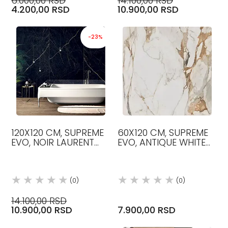
6.000,00 RSD
14.100,00 RSD
4.200,00 RSD
10.900,00 RSD
-23%
120X120 CM, SUPREME
60X120 CM, SUPREME
EVO, NOIR LAURENT
EVO, ANTIQUE WHITE
BOJA, 3D ANTICATO,
BOJA, 3D ANTICATO,
PLOČICE, FLAVIKER
PLOČICE, FLAVIKER
(0)
(0)
14.100,00 RSD
10.900,00 RSD
7.900,00 RSD