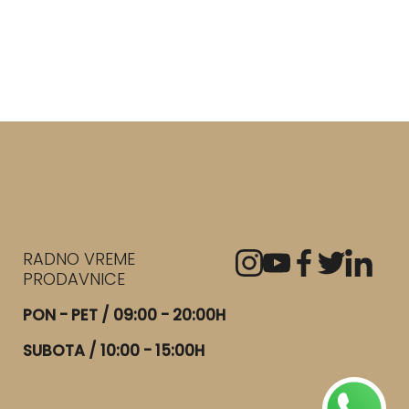
RADNO VREME
PRODAVNICE
PON - PET / 09:00 - 20:00H
SUBOTA / 10:00 - 15:00H