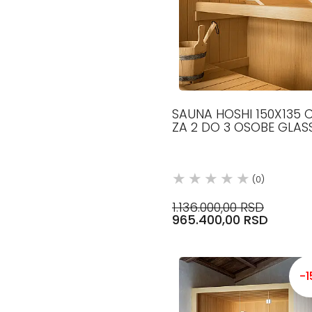
SAUNA HOSHI 150X135 
ZA 2 DO 3 OSOBE GLAS
(0)
1.136.000,00 RSD
965.400,00 RSD
-