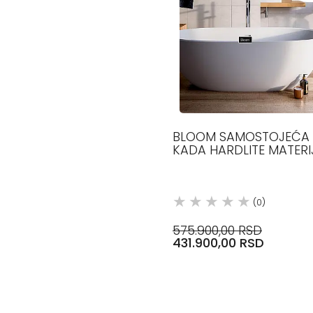
BLOOM SAMOSTOJEĆA
KADA HARDLITE MATERI
160X70 GLASS 1989
(0)
575.900,00 RSD
431.900,00 RSD