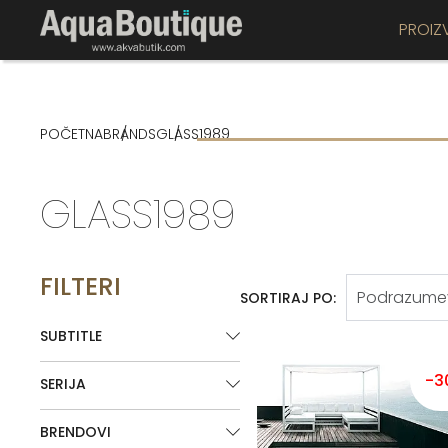
PROIZ
POČETNA
BRANDS
GLASS1989
GLASS1989
FILTERI
SORTIRAJ PO:
SUBTITLE
-3
SERIJA
BRENDOVI