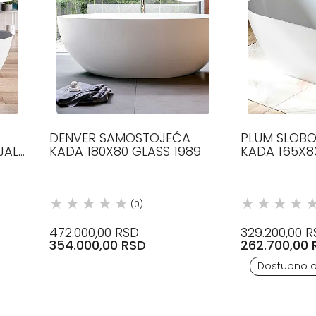
DENVER SAMOSTOJEĆA
PLUM SLOB
JAL,
KADA 180X80 GLASS 1989
KADA 165X83
(0)
472.000,00 RSD
329.200,00 
354.000,00 RSD
262.700,00 
Dostupno 