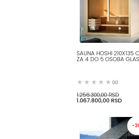
SAUNA HOSHI 210X135 
ZA 4 DO 5 OSOBA GLA
(0)
1.256.300,00 RSD
1.067.800,00 RSD
-3