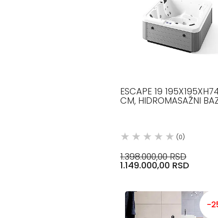
ESCAPE 19 195X195XH7
CM, HIDROMASAŽNI BA
GLASS 1989
(0)
1.398.000,00 RSD
1.149.000,00 RSD
-2