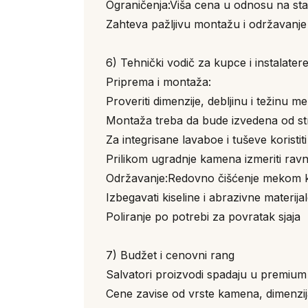
Ograničenja:Viša cena u odnosu na st
Zahteva pažljivu montažu i održavanje
6) Tehnički vodič za kupce i instalater
Priprema i montaža:
Proveriti dimenzije, debljinu i težinu 
Montaža treba da bude izvedena od st
Za integrisane lavaboe i tuševe koristit
Prilikom ugradnje kamena izmeriti ravn
Održavanje:Redovno čišćenje mekom k
Izbegavati kiseline i abrazivne materija
Poliranje po potrebi za povratak sjaja
7) Budžet i cenovni rang
Salvatori proizvodi spadaju u premiu
Cene zavise od vrste kamena, dimenzij