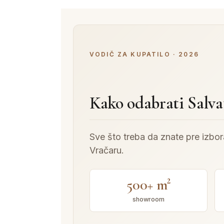
VODIČ ZA KUPATILO · 2026
Kako odabrati Salv
Sve što treba da znate pre izbo
Vračaru.
500+ m²
showroom