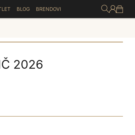
TLET
BLOG
BRENDOVI
IČ 2026