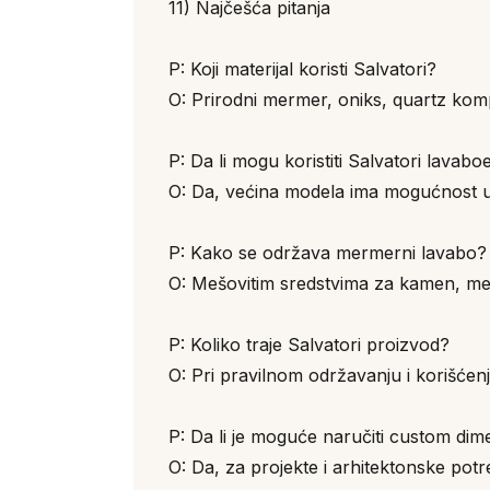
11) Najčešća pitanja
P: Koji materijal koristi Salvatori?
O: Prirodni mermer, oniks, quartz kompo
P: Da li mogu koristiti Salvatori lav
O: Da, većina modela ima mogućnost ug
P: Kako se održava mermerni lavabo?
O: Mešovitim sredstvima za kamen, meko
P: Koliko traje Salvatori proizvod?
O: Pri pravilnom održavanju i korišćenj
P: Da li je moguće naručiti custom dime
O: Da, za projekte i arhitektonske potr