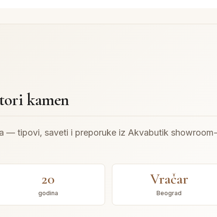
atori kamen
ra — tipovi, saveti i preporuke iz Akvabutik showroom
20
Vračar
godina
Beograd