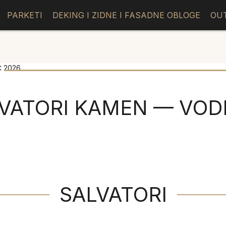
PARKETI
DEKING I ZIDNE I FASADNE OBLOGE
OU
 2026
VATORI KAMEN — VOD
SALVATORI