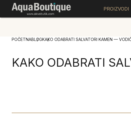
PROIZVODI
POČETNA
BLOG
KAKO ODABRATI SALVATORI KAMEN — VODIČ
KAKO ODABRATI SAL