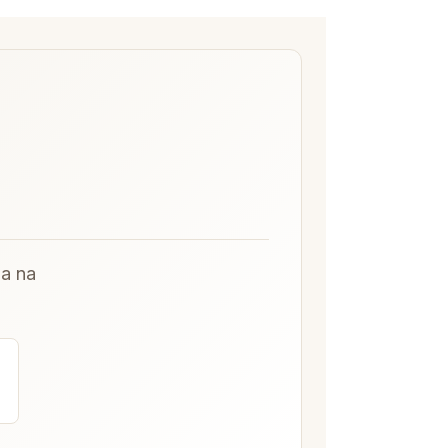
-a na