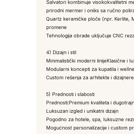
Salvatori kombinuje visokokvalitetni mer
prirodni mermer i oniks sa ručno poli
Quartz keramičke ploče (npr. Kerlite, 
promene
Tehnologija obrade uključuje CNC rezan
4) Dizajn i stil
Minimalistički moderni linijeKlasične 
Modularni koncepti za kupatila i welln
Custom rešenja za arhitekte i dizajnere 
5) Prednosti i slabosti
Prednosti:Premium kvaliteta i dugotraj
Luksuzan izgled i unikatni dizajn
Pogodno za hotele, spa, luksuzne rezi
Mogućnost personalizacije i custom pr