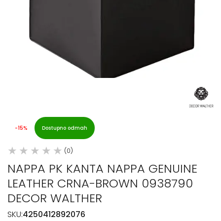
-15%
Dostupno odmah
(0)
NAPPA PK KANTA NAPPA GENUINE
LEATHER CRNA-BROWN 0938790
DECOR WALTHER
SKU:
4250412892076