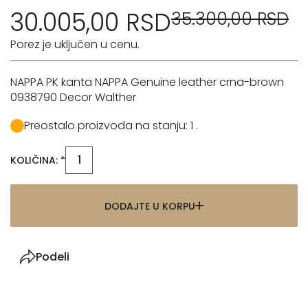
30.005,00 RSD
35.300,00 RSD
Porez je uključen u cenu.
NAPPA PK kanta NAPPA Genuine leather crna-brown
0938790 Decor Walther
Preostalo proizvoda na stanju: 1 .
KOLIČINA: *
DODAJTE U KORPU
Podeli