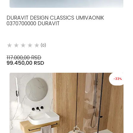
DURAVIT DESIGN CLASSICS UMIVAONIK
0370700000 DURAVIT
(0)
117.000,00 RSD
99.450,00 RSD
-33%