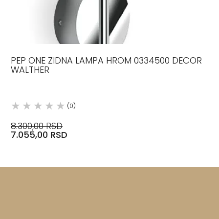
PEP ONE ZIDNA LAMPA HROM 0334500 DECOR
WALTHER
(0)
8.300,00 RSD
7.055,00 RSD