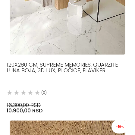
120X280 CM, SUPREME MEMORIES, QUARZITE
LUNA BOJA, 3D LUX, PLOČICE, FLAVIKER
(0)
16.300,00 RSD
10.900,00 RSD
-19%