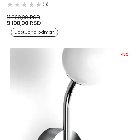
(0)
11.300,00 RSD
9.100,00 RSD
Dostupno odmah
-15%