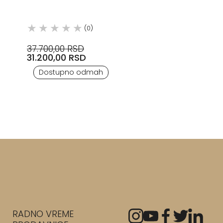
(0)
37.700,00 RSD
31.200,00 RSD
Dostupno odmah
RADNO VREME