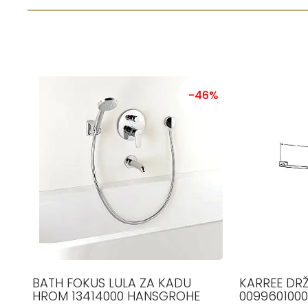
-46%
BATH FOKUS LULA ZA KADU
KARREE DRŽ
HROM 13414000 HANSGROHE
0099601000