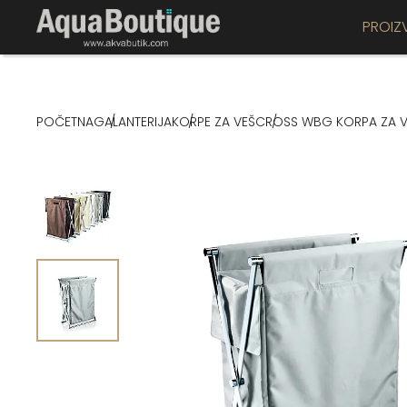
PROIZ
POČETNA
GALANTERIJA
KORPE ZA VEŠ
CROSS WBG KORPA ZA V