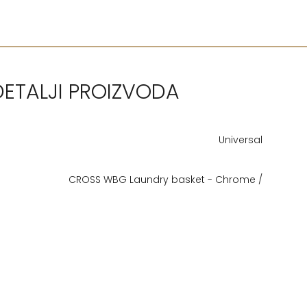
DETALJI PROIZVODA
Universal
CROSS WBG Laundry basket - Chrome /