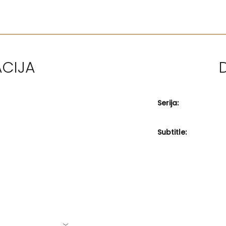
ACIJA
Serija:
Subtitle: