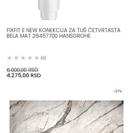
FIXFIT E NEW KONEKCIJA ZA TUŠ ČETVRTASTA
BELA MAT 26457700 HANSGROHE
(0)
6.000,00 RSD
4.275,00 RSD
-27%