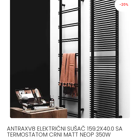
-20%
ANTRAXV8 ELEKTRIČNI SUŠAČ 159.2X40.0 SA
TERMOSTATOM CRNI MATT NEOP 350W