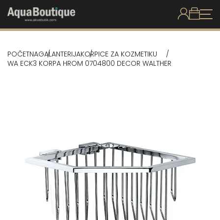
POČETNA
GALANTERIJA
KORPICE ZA KOZMETIKU
WA ECK3 KORPA HROM 0704800 DECOR WALTHER