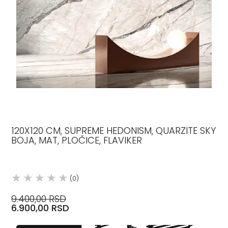
120X120 CM, SUPREME HEDONISM, QUARZITE SKY
BOJA, MAT, PLOČICE, FLAVIKER
(0)
9.400,00 RSD
6.900,00 RSD