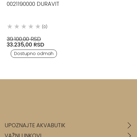
0021190000 DURAVIT
(0)
39.100,00 RSD
33.235,00 RSD
Dostupno odmah
UPOZNAJTE AKVABUTIK
VAŽNI LINKOVI