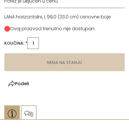
Porez je uključen u cenu.
LANA horizontalni, L 99,0 (33.0 cm) osnovne boje
Ovaj proizvod trenutno nije dostupan.
KOLIČINA: *
NEMA NA STANJU
Podeli