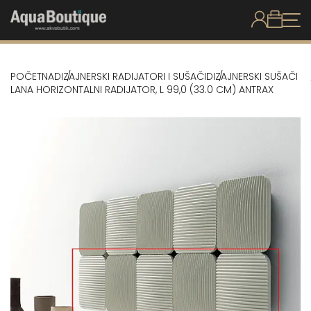
POČETNA
DIZAJNERSKI RADIJATORI I SUŠAČI
DIZAJNERSKI SUŠAČI
LANA HORIZONTALNI RADIJATOR, L 99,0 (33.0 CM) ANTRAX