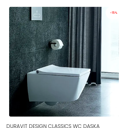
-15%
DURAVIT DESIGN CLASSICS WC DASKA