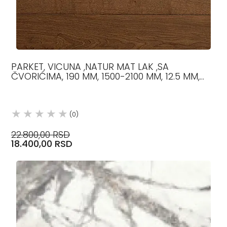
PARKET, VICUNA ,NATUR MAT LAK ,SA
ČVORIĆIMA, 190 MM, 1500-2100 MM, 12.5 MM,
HRAST
(0)
22.800,00 RSD
18.400,00 RSD