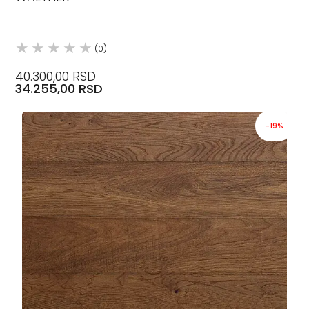
(0)
40.300,00 RSD
34.255,00 RSD
-19%