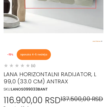
-15%
Isporuka 4-5 nedelja
(0)
LANA HORIZONTALNI RADIJATOR, L
99,0 (33.0 CM) ANTRAX
SKU:
LANOS099033BANT
116.900,00 RSD
137.500,00 RSD