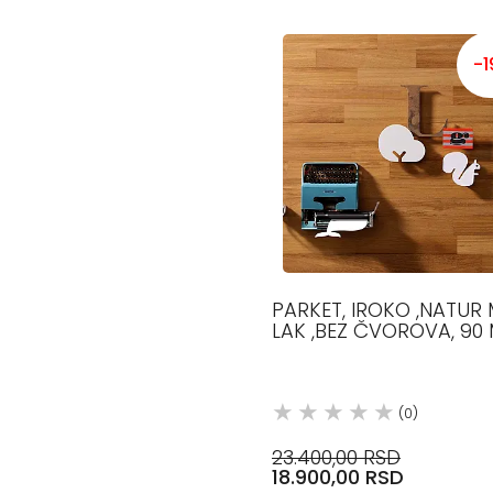
-
PARKET, IROKO ,NATUR
LAK ,BEZ ČVOROVA, 90
1000-1800 MM, 12.5 MM,
IROKO PARKET
(0)
23.400,00 RSD
18.900,00 RSD