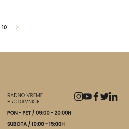
10
RADNO VREME
PRODAVNICE
PON - PET / 09:00 - 20:00H
SUBOTA / 10:00 - 15:00H