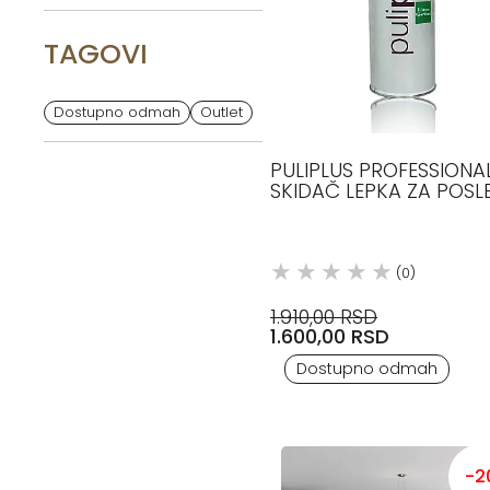
TAGOVI
Dostupno odmah
Outlet
PULIPLUS PROFESSIONA
SKIDAČ LEPKA ZA POSL
INSTALACIJE LISTONE
GIORDANO
(0)
1.910,00 RSD
1.600,00 RSD
Dostupno odmah
-2