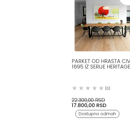
PARKET OD HRASTA CIV
1695 IZ SERIJE HERITAG
FILIGRANA, LISTONE
GIORDANO
(0)
22.300,00 RSD
17.800,00 RSD
Dostupno odmah