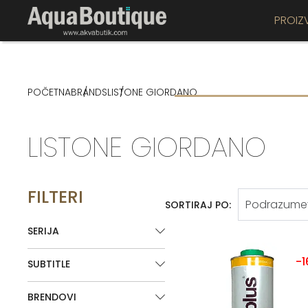
PROIZ
POČETNA
BRANDS
LISTONE GIORDANO
LISTONE GIORDANO
FILTERI
SORTIRAJ PO:
SERIJA
-
SUBTITLE
BRENDOVI