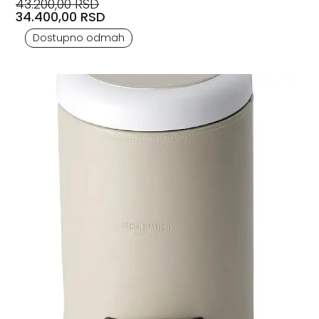
43.200,00 RSD
34.400,00 RSD
Dostupno odmah