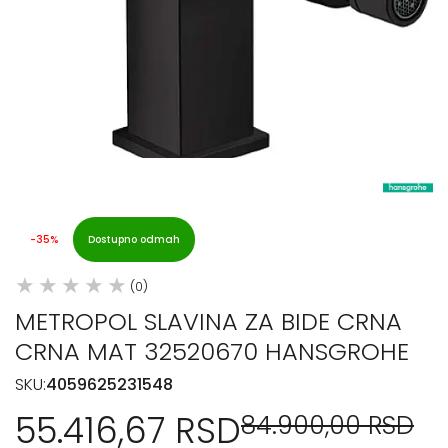
-35%
Dostupno odmah
(0)
METROPOL SLAVINA ZA BIDE CRNA
CRNA MAT 32520670 HANSGROHE
SKU:
4059625231548
55.416,67 RSD
84.900,00 RSD