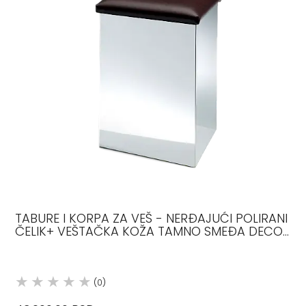
TABURE I KORPA ZA VEŠ - NERĐAJUĆI POLIRANI
ČELIK+ VEŠTAČKA KOŽA TAMNO SMEĐA DECOR
WALTHER
(0)