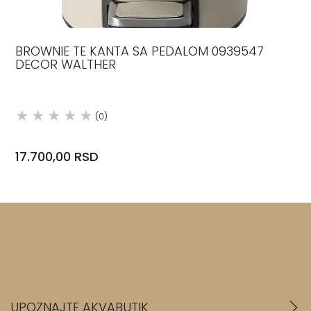
BROWNIE TE KANTA SA PEDALOM 0939547
DECOR WALTHER
(0)
17.700,00 RSD
UPOZNAJTE AKVABUTIK