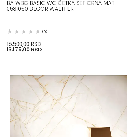
BA WBG BASIC WC ČETKA SET CRNA MAT
0531060 DECOR WALTHER
(0)
15.500,00 RSD
13.175,00 RSD