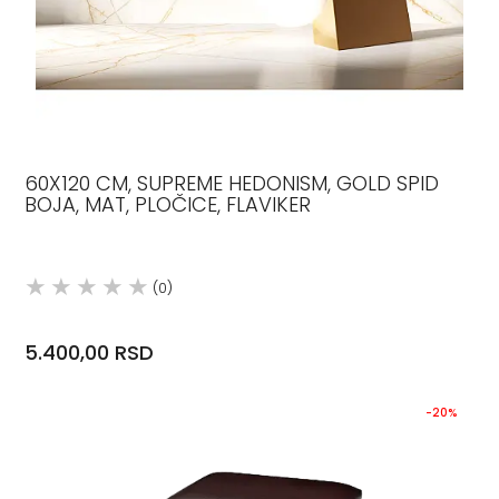
60X120 CM, SUPREME HEDONISM, GOLD SPID
BOJA, MAT, PLOČICE, FLAVIKER
(0)
5.400,00 RSD
-20%