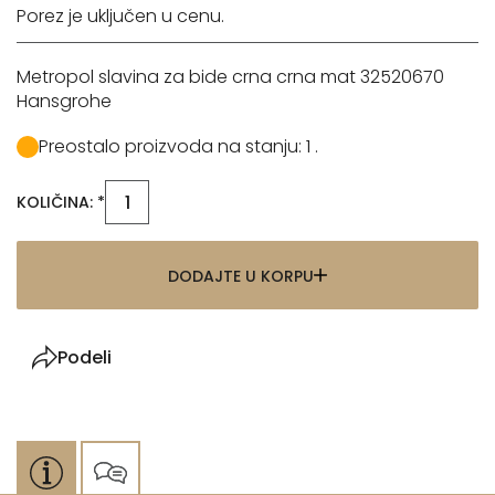
Porez je uključen u cenu.
Metropol slavina za bide crna crna mat 32520670
Hansgrohe
Preostalo proizvoda na stanju: 1 .
KOLIČINA: *
DODAJTE U KORPU
Podeli