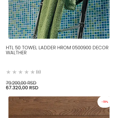
HTL 50 TOWEL LADDER HROM 0500900 DECOR
WALTHER
(0)
79.200,00 RSD
67.320,00 RSD
-19%