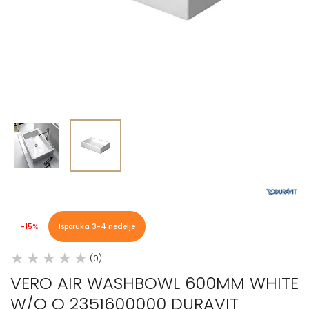
-15%
Isporuka 3-4 nedelje
(0)
VERO AIR WASHBOWL 600MM WHITE
W/O O 2351600000 DURAVIT