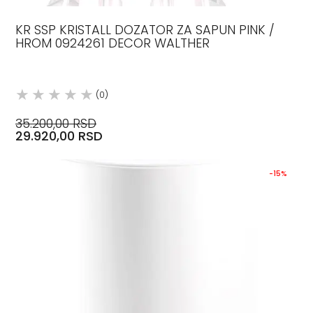
KR SSP KRISTALL DOZATOR ZA SAPUN PINK /
HROM 0924261 DECOR WALTHER
(0)
35.200,00 RSD
29.920,00 RSD
-15%