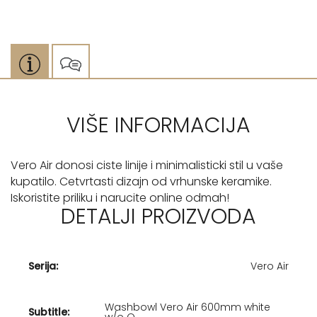
VIŠE INFORMACIJA
Vero Air donosi ciste linije i minimalisticki stil u vaše
kupatilo. Cetvrtasti dizajn od vrhunske keramike.
Iskoristite priliku i narucite online odmah!
DETALJI PROIZVODA
Serija:
Vero Air
Washbowl Vero Air 600mm white
Subtitle:
w/o O