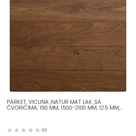
PARKET, VICUNA ,NATUR MAT LAK ,SA
ČVORIĆIMA, 190 MM, 1500-2100 MM, 12.5 MM,
HRAST
(0)