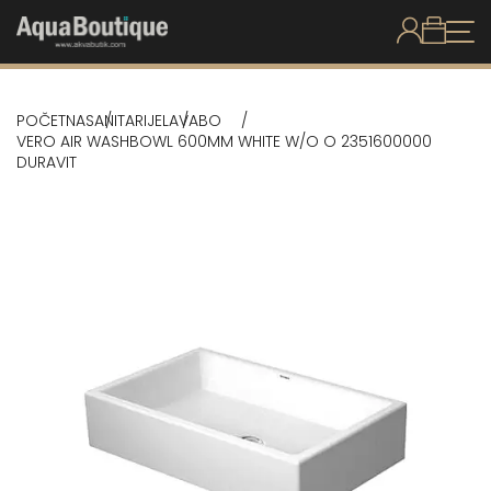
POČETNA
SANITARIJE
LAVABO
VERO AIR WASHBOWL 600MM WHITE W/O O 2351600000
DURAVIT