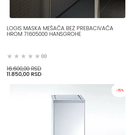
LOGIS MASKA MEŠAČA BEZ PREBACIVAČA
HROM 71605000 HANSGROHE
(0)
16.600,00 RSD
11.850,00 RSD
-15%