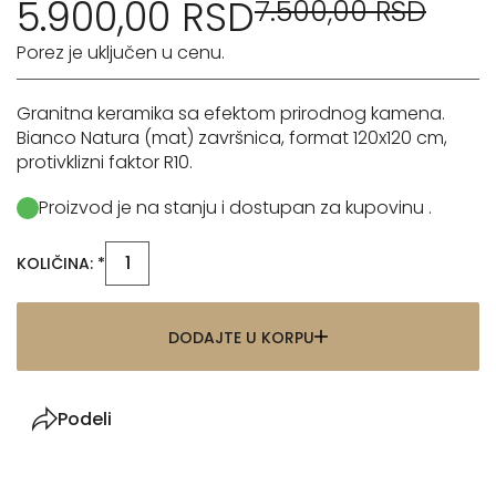
5.900,00 RSD
7.500,00 RSD
Porez je uključen u cenu.
Granitna keramika sa efektom prirodnog kamena.
Bianco Natura (mat) završnica, format 120x120 cm,
protivklizni faktor R10.
Proizvod je na stanju i dostupan za kupovinu .
KOLIČINA: *
DODAJTE U KORPU
Podeli