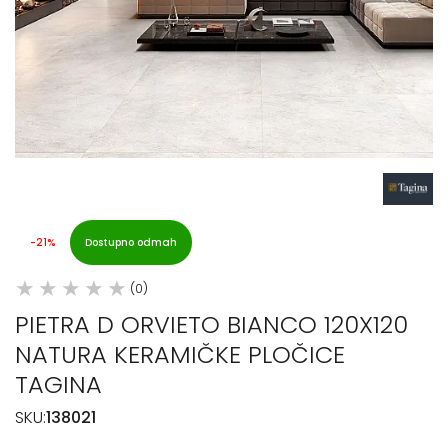
-21%
Dostupno odmah
(0)
PIETRA D ORVIETO BIANCO 120X120
NATURA KERAMIČKE PLOČICE
TAGINA
SKU:
138021