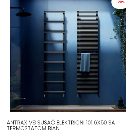
-20%
ANTRAX V8 SUŠAČ ELEKTRIČNI 101,6X50 SA
TERMOSTATOM BIAN