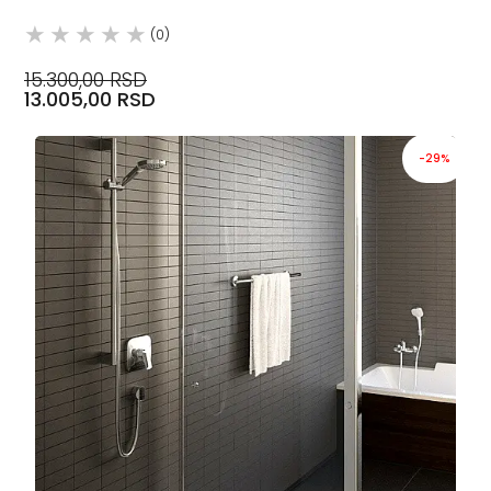
(0)
15.300,00 RSD
13.005,00 RSD
-29%