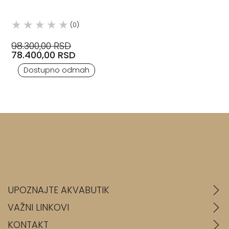
(0)
98.300,00 RSD
78.400,00 RSD
Dostupno odmah
UPOZNAJTE AKVABUTIK
VAŽNI LINKOVI
KONTAKT