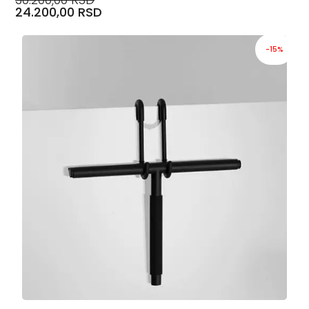
24.200,00 RSD
-15%