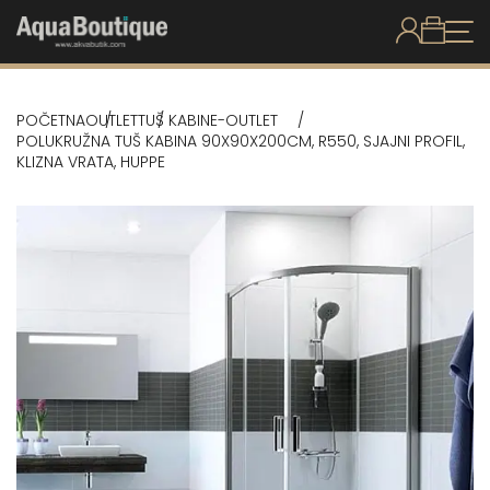
POČETNA
OUTLET
TUŠ KABINE-OUTLET
POLUKRUŽNA TUŠ KABINA 90X90X200CM, R550, SJAJNI PROFIL,
KLIZNA VRATA, HUPPE