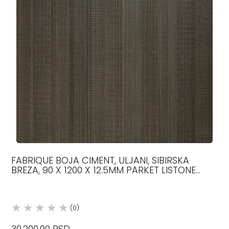
FABRIQUE BOJA CIMENT, ULJANI, SIBIRSKA
BREZA, 90 X 1200 X 12.5MM PARKET LISTONE
GIORDANO
(0)
30.200,00 RSD