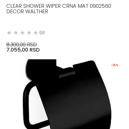
CLEAR SHOWER WIPER CRNA MAT 0902560
DECOR WALTHER
(0)
8.300,00 RSD
7.055,00 RSD
-15%