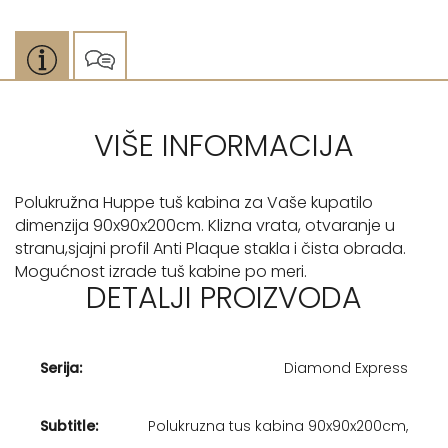
VIŠE INFORMACIJA
Polukružna Huppe tuš kabina za Vaše kupatilo
dimenzija 90x90x200cm. Klizna vrata, otvaranje u
stranu,sjajni profil Anti Plaque stakla i čista obrada.
Mogućnost izrade tuš kabine po meri.
DETALJI PROIZVODA
Serija:
Diamond Express
Subtitle:
Polukruzna tus kabina 90x90x200cm,