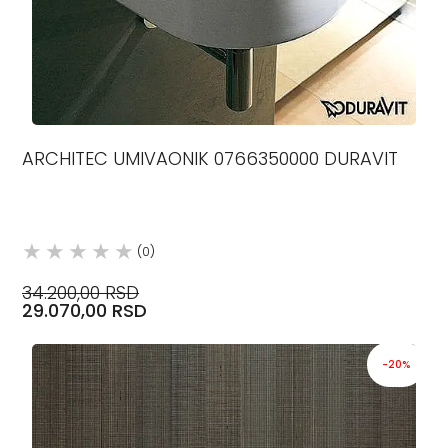
ARCHITEC UMIVAONIK 0766350000 DURAVIT
(0)
34.200,00 RSD
29.070,00 RSD
-20%