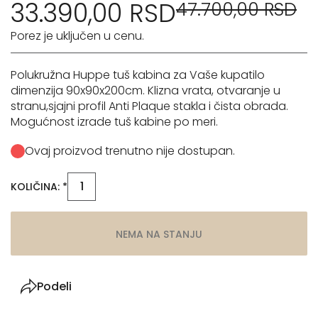
33.390,00 RSD
47.700,00 RSD
Porez je uključen u cenu.
Polukružna Huppe tuš kabina za Vaše kupatilo
dimenzija 90x90x200cm. Klizna vrata, otvaranje u
stranu,sjajni profil Anti Plaque stakla i čista obrada.
Mogućnost izrade tuš kabine po meri.
Ovaj proizvod trenutno nije dostupan.
KOLIČINA: *
NEMA NA STANJU
Podeli