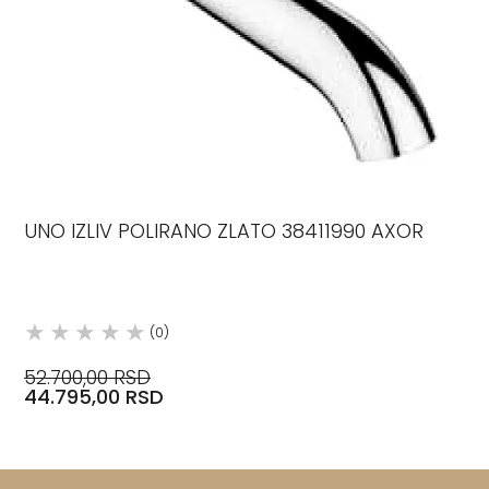
UNO IZLIV POLIRANO ZLATO 38411990 AXOR
(0)
52.700,00 RSD
44.795,00 RSD