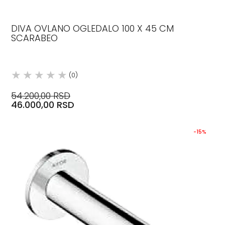
DIVA OVLANO OGLEDALO 100 X 45 CM
SCARABEO
(0)
54.200,00 RSD
46.000,00 RSD
-15%