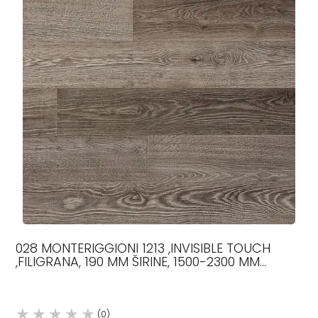
028 MONTERIGGIONI 1213 ,INVISIBLE TOUCH
,FILIGRANA, 190 MM ŠIRINE, 1500-2300 MM
DUŽINE, 12.5 MM DEBL
(0)