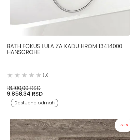
BATH FOKUS LULA ZA KADU HROM 13414000
HANSGROHE
(0)
18.100,00 RSD
9.858,34 RSD
Dostupno odmah
-20%