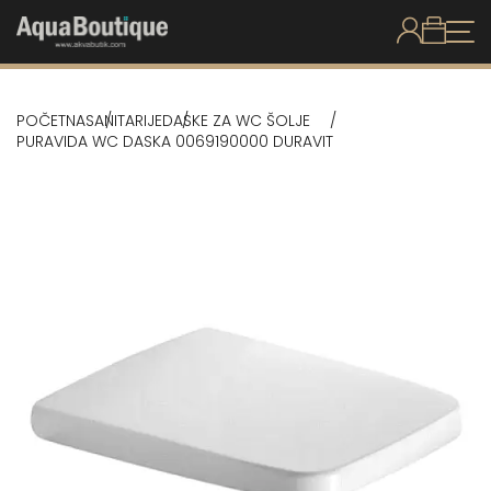
POČETNA
SANITARIJE
DASKE ZA WC ŠOLJE
PURAVIDA WC DASKA 0069190000 DURAVIT