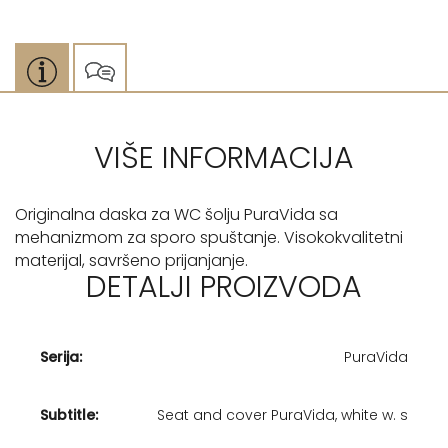
VIŠE INFORMACIJA
Originalna daska za WC šolju PuraVida sa
mehanizmom za sporo spuštanje. Visokokvalitetni
materijal, savršeno prijanjanje.
DETALJI PROIZVODA
Serija:
PuraVida
Subtitle:
Seat and cover PuraVida, white w. s