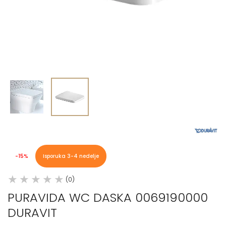
-15%
Isporuka 3-4 nedelje
(0)
PURAVIDA WC DASKA 0069190000
DURAVIT