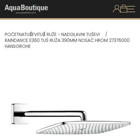
POČETNA
TUŠEVI
TUŠ RUŽE - NADGLAVNI TUŠEVI
RAINDANCE E360 TUŠ RUŽA 390MM NOSAČ HROM 27376000
HANSGROHE