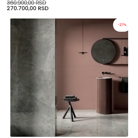
360.900,00 RSD
270.700,00 RSD
-27%