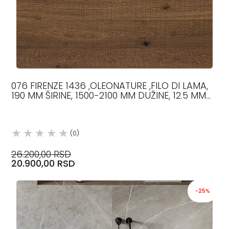
076 FIRENZE 1436 ,OLEONATURE ,FILO DI LAMA,
190 MM ŠIRINE, 1500-2100 MM DUŽINE, 12.5 MM
DEBLJINE, HR
(0)
26.200,00 RSD
20.900,00 RSD
-25%