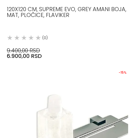
120X120 CM, SUPREME EVO, GREY AMANI BOJA,
MAT, PLOČICE, FLAVIKER
(0)
9.400,00 RSD
6.900,00 RSD
-15%