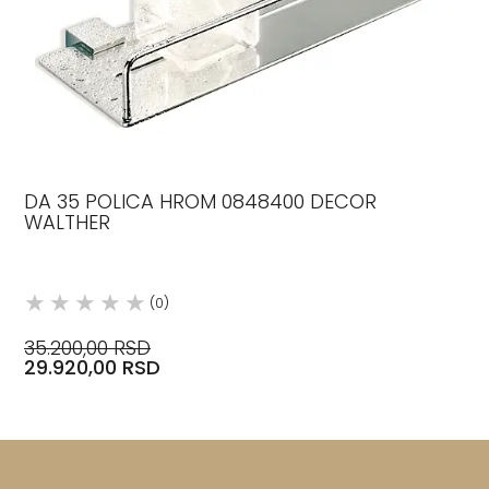
DA 35 POLICA HROM 0848400 DECOR
WALTHER
(0)
35.200,00 RSD
29.920,00 RSD