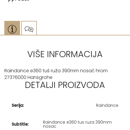
VIŠE INFORMACIJA
Raindance e360 tuš ruža 390mm nosač hrom
27376000 Hansgrohe
DETALJI PROIZVODA
Serija:
Raindance
Raindance e360 tus ruza 390mm
Subtitle:
nosac