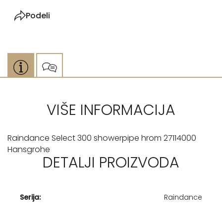
Podeli
VIŠE INFORMACIJA
Raindance Select 300 showerpipe hrom 27114000
Hansgrohe
DETALJI PROIZVODA
Serija:
Raindance