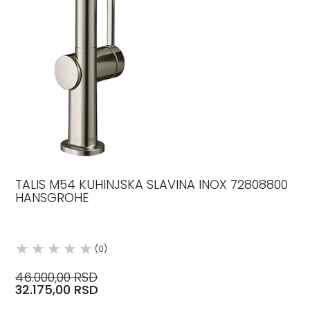
TALIS M54 KUHINJSKA SLAVINA INOX 72808800
HANSGROHE
(0)
46.000,00 RSD
32.175,00 RSD