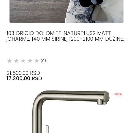
103 GRIGIO DOLOMITE ,NATURPLUS2 MATT
,CHARME, 140 MM ŠIRINE, 1200-2100 MM DUŽINE,
12.5 MM DEBLJINE,
(0)
21.600,00 RSD
17.200,00 RSD
-30%