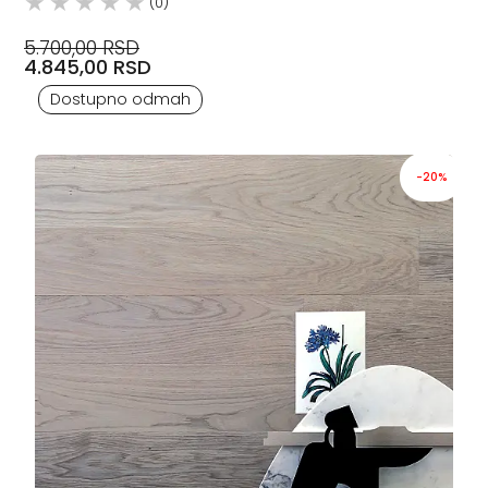
(0)
5.700,00 RSD
4.845,00 RSD
Dostupno odmah
-20%