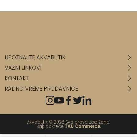
UPOZNAJTE AKVABUTIK
VAŽNI LINKOVI
KONTAKT
RADNO VREME PRODAVNICE
Akvabutik © 2026 Sva prava zadržana.
Sajt pokreće
TAU Commerce
.