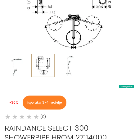
-30%
Isporuka 3-4 nedelje
(0)
RAINDANCE SELECT 300
SHOWERPIPE HROM 27114000