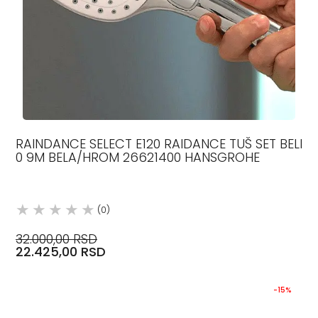
RAINDANCE SELECT E120 RAIDANCE TUŠ SET BELI
0 9M BELA/HROM 26621400 HANSGROHE
(0)
32.000,00 RSD
22.425,00 RSD
-15%