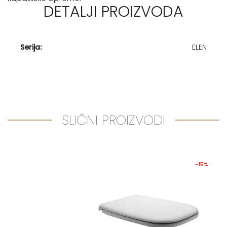
DETALJI PROIZVODA
Serija:
ELEN
SLIČNI PROIZVODI
-15%