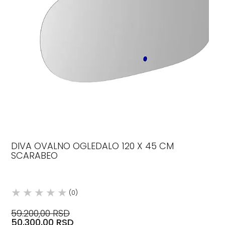
DIVA OVALNO OGLEDALO 120 X 45 CM
SCARABEO
(0)
59.200,00 RSD
50.300,00 RSD