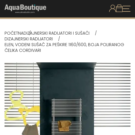
POČETNA
DIZAJNERSKI RADIJATORI I SUŠAČI
DIZAJNERSKI RADIJATORI
ELEN, VODENI SUŠAČ ZA PEŠKIRE 1160/600, BOJA POLIRANOG
ČELIKA CORDIVARI