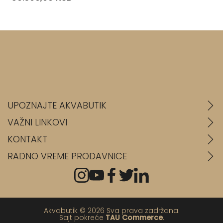
UPOZNAJTE AKVABUTIK
VAŽNI LINKOVI
KONTAKT
RADNO VREME PRODAVNICE
Akvabutik © 2026 Sva prava zadržana.
Sajt pokreće
TAU Commerce
.