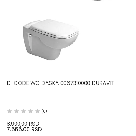
D-CODE WC DASKA 0067310000 DURAVIT
(0)
8.900,00 RSD
7.565,00 RSD