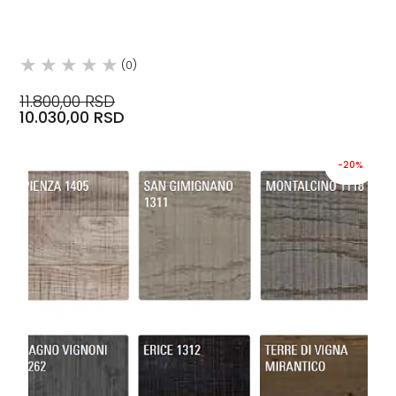
(0)
11.800,00 RSD
10.030,00 RSD
-20%