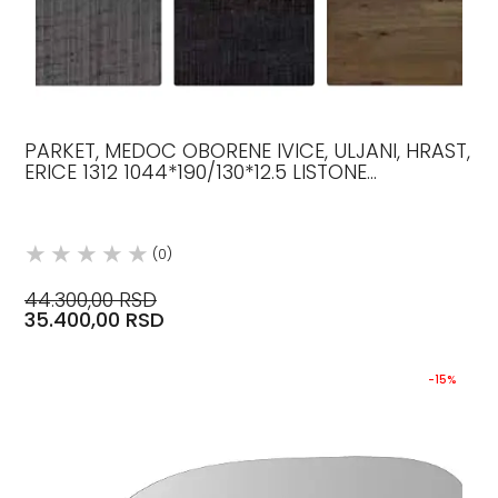
PARKET, MEDOC OBORENE IVICE, ULJANI, HRAST,
ERICE 1312 1044*190/130*12.5 LISTONE
GIORDANO
(0)
44.300,00 RSD
35.400,00 RSD
-15%