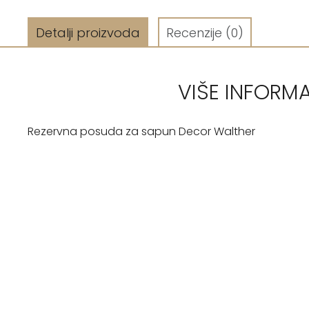
Detalji proizvoda
Recenzije
(0)
VIŠE INFORM
Rezervna posuda za sapun Decor Walther