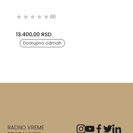
(0)
13.400,00 RSD
Dostupno odmah
RADNO VREME