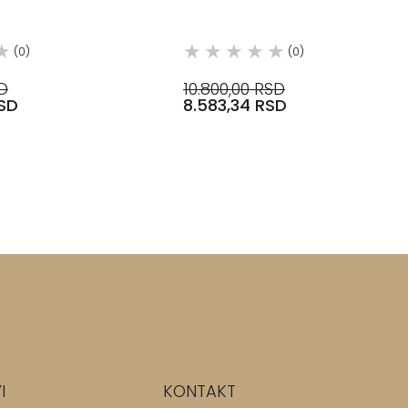
PLOČICE, FLAVIKER
(0)
(0)
SD
10.800,00 RSD
RSD
8.583,34 RSD
I
KONTAKT