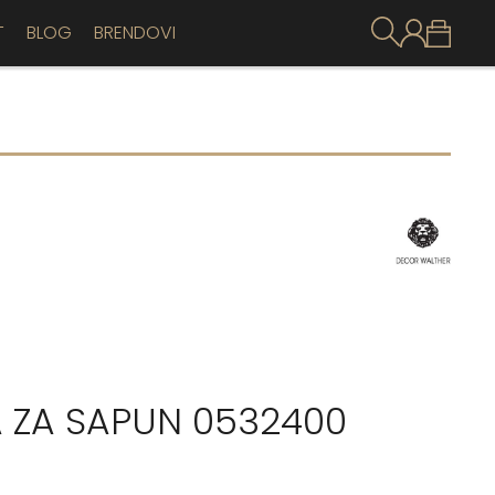
T
BLOG
BRENDOVI
A ZA SAPUN 0532400