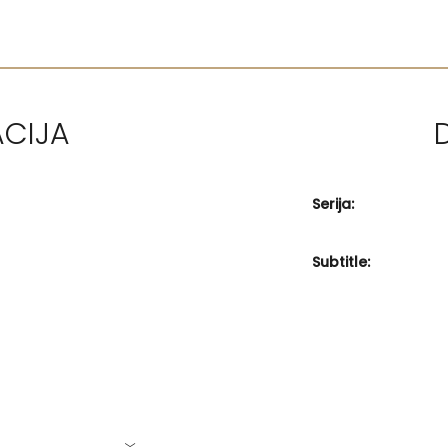
ACIJA
Serija:
Subtitle: