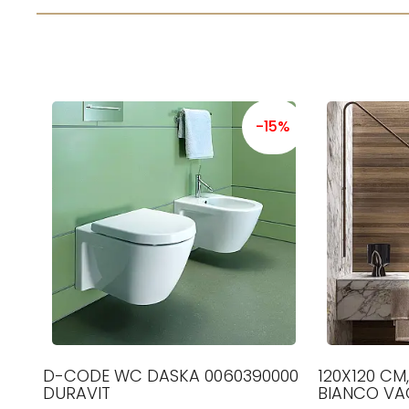
-15%
D-CODE WC DASKA 0060390000
120X120 CM
DURAVIT
BIANCO VAG