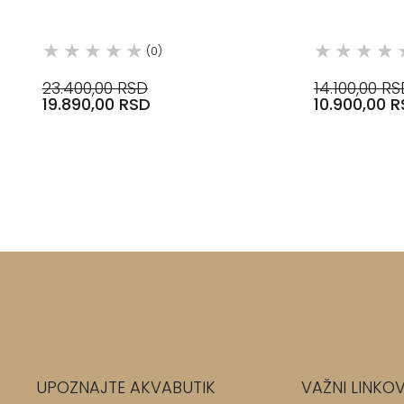
ANTICATO, 
(0)
23.400,00 RSD
14.100,00 R
19.890,00 RSD
10.900,00 
UPOZNAJTE AKVABUTIK
VAŽNI LINKOV