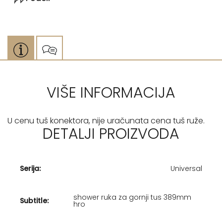
VIŠE INFORMACIJA
U cenu tuš konektora, nije uračunata cena tuš ruže.
DETALJI PROIZVODA
Serija:
Universal
shower ruka za gornji tus 389mm
Subtitle:
hro