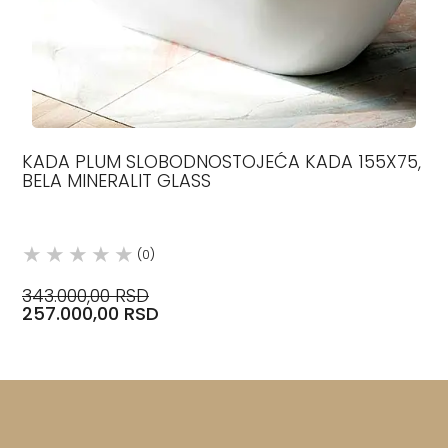
KADA PLUM SLOBODNOSTOJEĆA KADA 155X75,
BELA MINERALIT GLASS
(0)
343.000,00 RSD
257.000,00 RSD