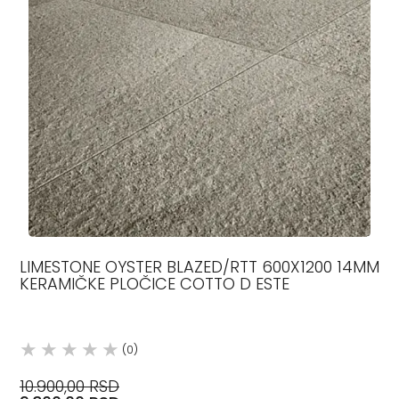
LIMESTONE OYSTER BLAZED/RTT 600X1200 14MM
KERAMIČKE PLOČICE COTTO D ESTE
(0)
10.900,00 RSD