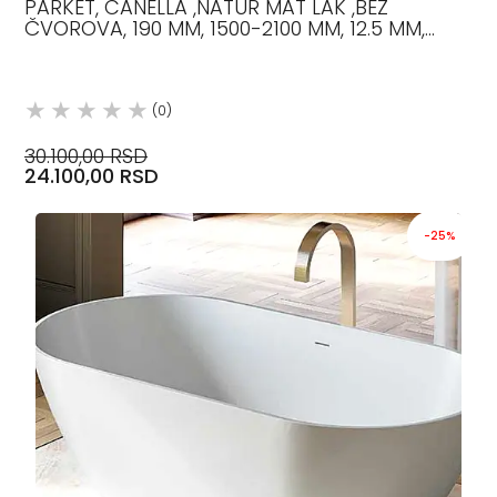
PARKET, CANELLA ,NATUR MAT LAK ,BEZ
ČVOROVA, 190 MM, 1500-2100 MM, 12.5 MM,
HRAST
(0)
30.100,00 RSD
24.100,00 RSD
-25%