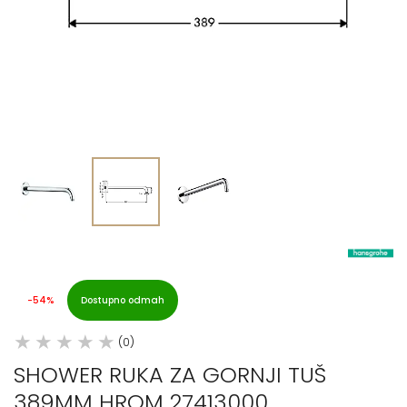
-54%
Dostupno odmah
(0)
SHOWER RUKA ZA GORNJI TUŠ
389MM HROM 27413000