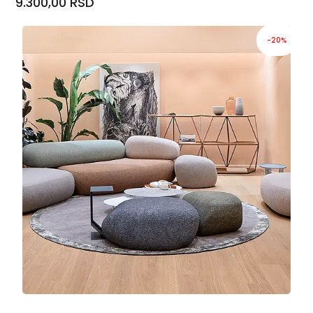
9.300,00 RSD
-20%