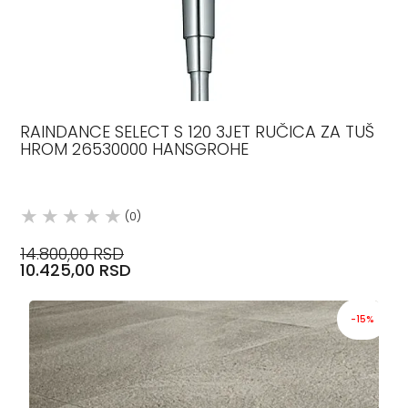
RAINDANCE SELECT S 120 3JET RUČICA ZA TUŠ
HROM 26530000 HANSGROHE
(0)
14.800,00 RSD
10.425,00 RSD
-15%