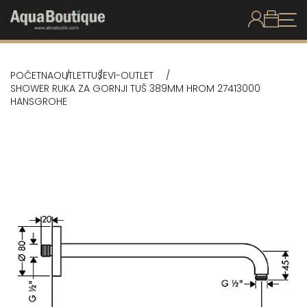
POČETNA
OUTLET
TUŠEVI-OUTLET
SHOWER RUKA ZA GORNJI TUŠ 389MM HROM 27413000
HANSGROHE