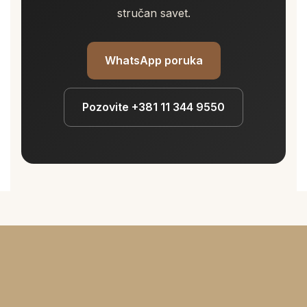
stručan savet.
WhatsApp poruka
Pozovite +381 11 344 9550