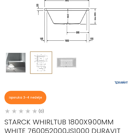
Isporuka 3-4 nedelje
(0)
STARCK WHIRLTUB 1800X900MM
WHITE 760052000JS1000 DURAVIT