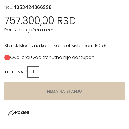
SKU:
4053424066998
757.300,00 RSD
Porez je uključen u cenu.
Starck Masažna kada sa džet sistemom 180x90
Ovaj proizvod trenutno nije dostupan.
KOLIČINA: *
NEMA NA STANJU
Podeli