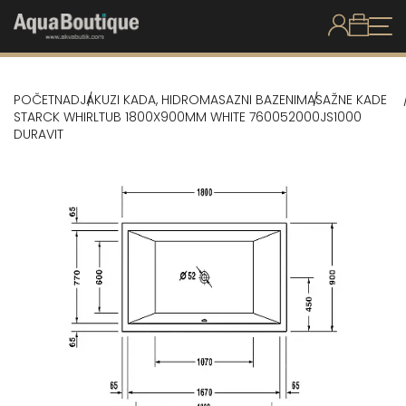
POČETNA
DJAKUZI KADA, HIDROMASAZNI BAZENI
MASAŽNE KADE
STARCK WHIRLTUB 1800X900MM WHITE 760052000JS1000
DURAVIT