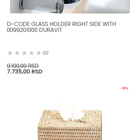
D-CODE GLASS HOLDER RIGHT SIDE WITH
0099201000 DURAVIT
(0)
9.100,00 RSD
7.735,00 RSD
-15%