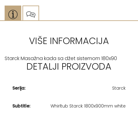
VIŠE INFORMACIJA
Starck Masažna kada sa džet sistemom 180x90
DETALJI PROIZVODA
Serija:
Starck
Subtitle:
Whirltub Starck 1800x900mm white