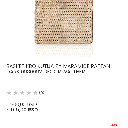
BASKET KBQ KUTIJA ZA MARAMICE RATTAN
DARK 0930992 DECOR WALTHER
(0)
5.900,00 RSD
5.015,00 RSD
-30%