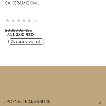
SA KERAMIČKIM
KERTRIDŽOM
STEINBERG
(0)
23.000,00 RSD
17.250,00 RSD
Dostupno odmah
UPOZNAJTE AKVABUTIK