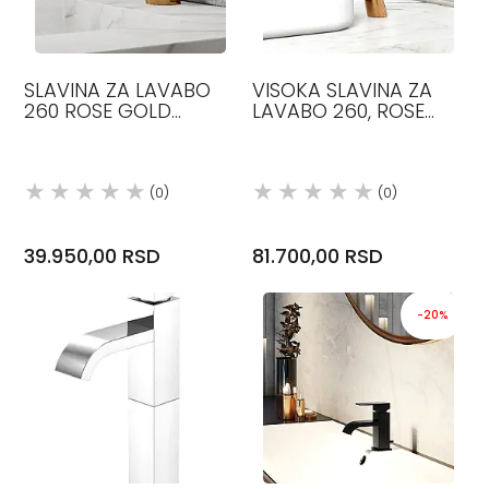
SLAVINA ZA LAVABO
VISOKA SLAVINA ZA
260 ROSE GOLD
LAVABO 260, ROSE
STEINBERG
GOLD, STEINBERG
(0)
(0)
39.950,00 RSD
81.700,00 RSD
-20%