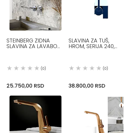
STEINBERG ZIDNA
SLAVINA ZA TUŠ,
SLAVINA ZA LAVABO
HROM, SERIJA 240,
205 MM
STEINBERG
(0)
(0)
25.750,00 RSD
38.800,00 RSD