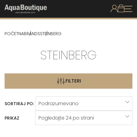
POČETNA
BRANDS
STEINBERG
STEINBERG
FILTERI
SORTIRAJ PO:
PRIKAZ