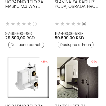
UGRADNO TELO ZA
SLAVINA ZA KADU IZ
MASKU M.3 WAY
PODA, OBRADA HROM
DIVERTER STEINBERG
STEINBERG
(0)
(0)
37.300,00 RSD
112.400,00 RSD
29.800,00 RSD
89.600,00 RSD
Dostupno odmah
Dostupno odmah
-20%
-20%