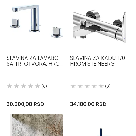
SLAVINA ZA LAVABO
SLAVINA ZA KADU 170
SA TRI OTVORA, HROM,
HROM STEINBERG
STEINBERG
(0)
(0)
30.900,00 RSD
34.100,00 RSD