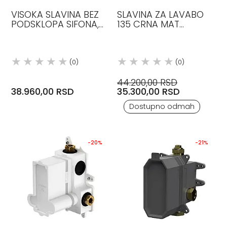
VISOKA SLAVINA BEZ
SLAVINA ZA LAVABO
PODSKLOPA SIFONA,
135 CRNA MAT
HROM, STEINBERG
STEINBERG
(0)
(0)
44.200,00 RSD
38.960,00 RSD
35.300,00 RSD
Dostupno odmah
-20%
-21%