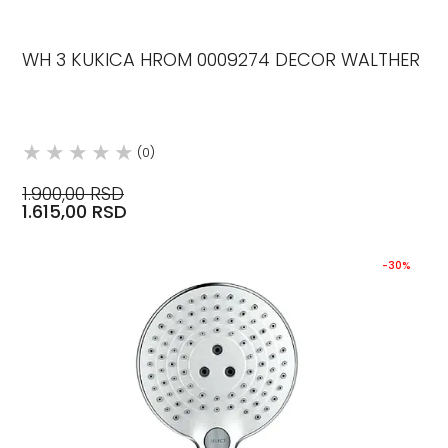
WH 3 KUKICA HROM 0009274 DECOR WALTHER
(0)
1.900,00 RSD
1.615,00 RSD
-30%