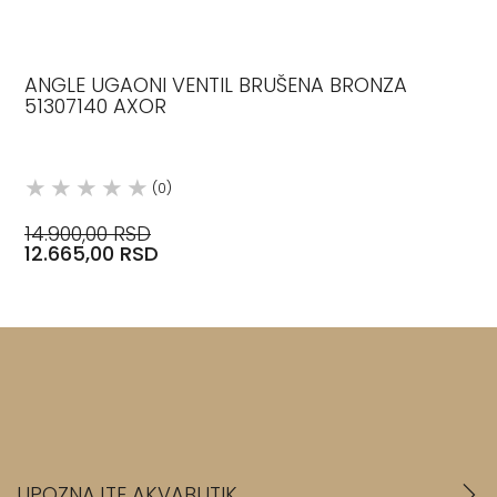
ANGLE UGAONI VENTIL BRUŠENA BRONZA
51307140 AXOR
(0)
14.900,00 RSD
12.665,00 RSD
UPOZNAJTE AKVABUTIK