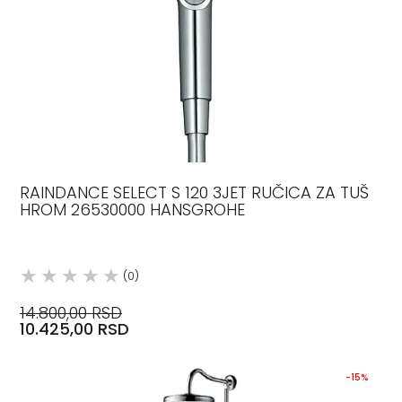
RAINDANCE SELECT S 120 3JET RUČICA ZA TUŠ
HROM 26530000 HANSGROHE
(0)
14.800,00 RSD
10.425,00 RSD
-15%