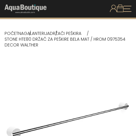
POČETNA
GALANTERIJA
DRŽAČI PEŠKIRA
STONE HTE80 DRŽAČ ZA PEŠKIRE BELA MAT / HROM 0975354
DECOR WALTHER