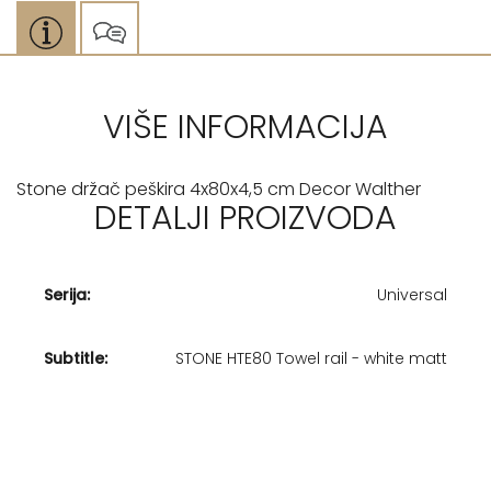
VIŠE INFORMACIJA
Stone držač peškira 4x80x4,5 cm Decor Walther
DETALJI PROIZVODA
Serija:
Universal
Subtitle:
STONE HTE80 Towel rail - white matt