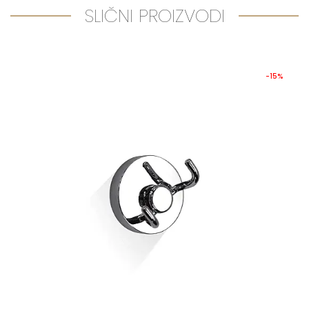
SLIČNI PROIZVODI
-15%