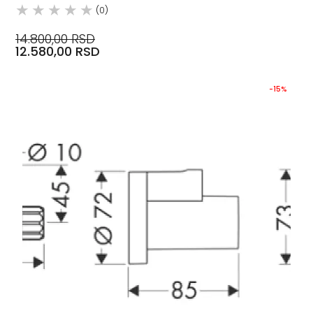
(0)
14.800,00 RSD
12.580,00 RSD
-15%