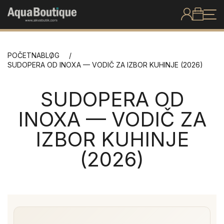
POČETNA
BLOG
SUDOPERA OD INOXA — VODIČ ZA IZBOR KUHINJE (2026)
SUDOPERA OD
INOXA — VODIČ ZA
IZBOR KUHINJE
(2026)