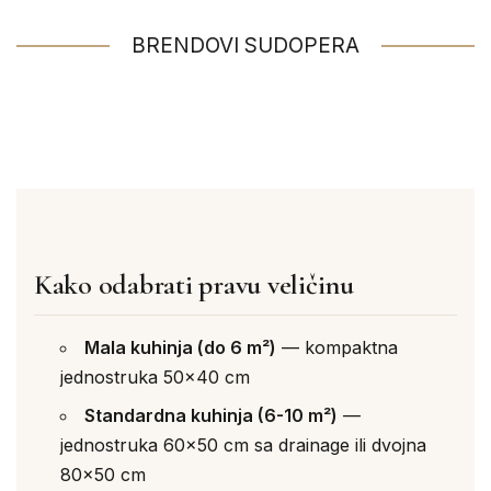
BRENDOVI SUDOPERA
Kako odabrati pravu veličinu
Mala kuhinja (do 6 m²)
— kompaktna
jednostruka 50×40 cm
Standardna kuhinja (6-10 m²)
—
jednostruka 60×50 cm sa drainage ili dvojna
80×50 cm