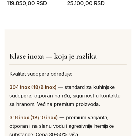
119.850,00 RSD
25.100,00 RSD
Klase inoxa — koja je razlika
Kvalitet sudopera određuje:
304 inox (18/8 inox)
— standard za kuhinjske
sudopere, otporan na rđu, sigurnost u kontaktu
sa hranom. Većina premium proizvoda.
316 inox (18/10 inox)
— premium varijanta,
otporan i na slanu vodu i agresivnije hemijske
substance. Cena 30-50% viša.