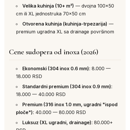
Velika kuhinja (10+ m²)
— dvojna 100×50
cm ili XL jednostruka 70×50 cm
Otvorena kuhinja (kuhinja-trpezarija)
—
premium ugradna XL sa drainage površinom
Cene sudopera od inoxa (2026)
Ekonomski (304 inox 0.6 mm)
: 8.000 —
18.000 RSD
Standardni premium (304 inox 0.9 mm)
:
18.000 — 40.000 RSD
Premium (316 inox 1.0 mm, ugradni "ispod
ploče")
: 40.000 — 80.000 RSD
Luksuz (XL ugradni, drainage)
: 80.000+