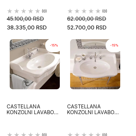
(0)
(0)
45.100,00 RSD
62.000,00 RSD
38.335,00 RSD
52.700,00 RSD
-15%
-15%
CASTELLANA
CASTELLANA
KONZOLNI LAVABO
KONZOLNI LAVABO
70.50X530CM BELI
70.50X530CM BELI
SJAJNI
SJAJNI
(0)
(0)