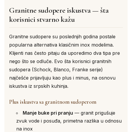
Granitne sudopere iskustva — šta
korisnici stvarno kažu
Granitne sudopere su poslednjih godina postale
popularna alternativa klasičnim inox modelima.
Klijenti nas često pitaju da uporedimo dva tipa pre
nego što se odluče. Evo šta korisnici granitnih
sudopera (Schock, Blanco, Franke serije)
najčešće prijavljuju kao plus i minus, na osnovu
iskustva iz srpskih kuhinja.
Plus iskustva sa granitnom sudoperom
Manje buke pri pranju
— granit prigušuje
zvuk vode i posuđa, primetna razlika u odnosu
na inox