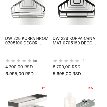
DW 228 KORPA HROM
DW 228 KORPA CRNA
0705100 DECOR
MAT 0705160 DECOR
WALTHER
WALTHER
(0)
(0)
4.700,00 RSD
6.700,00 RSD
3.995,00 RSD
5.695,00 RSD
-15%
-15%