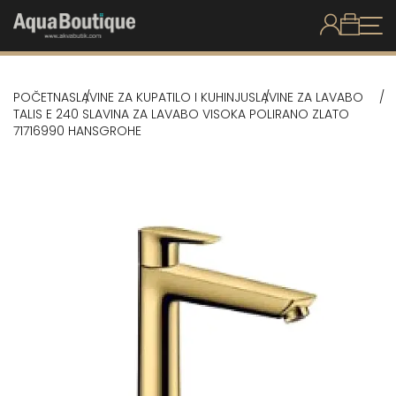
POČETNA
SLAVINE ZA KUPATILO I KUHINJU
SLAVINE ZA LAVABO
TALIS E 240 SLAVINA ZA LAVABO VISOKA POLIRANO ZLATO
71716990 HANSGROHE