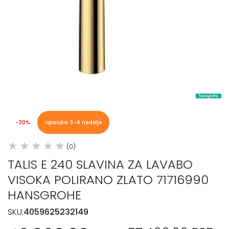
-30%
Isporuka 3-4 nedelje
(0)
TALIS E 240 SLAVINA ZA LAVABO
VISOKA POLIRANO ZLATO 71716990
HANSGROHE
SKU:
4059625232149