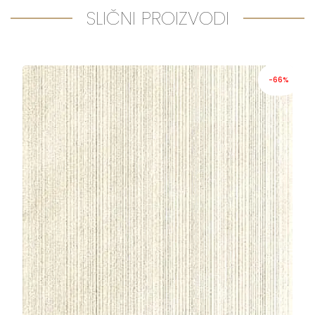
SLIČNI PROIZVODI
-66%