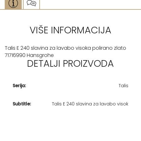
VIŠE INFORMACIJA
Talis E 240 slavina za lavabo visoka polirano zlato
71716990 Hansgrohe
DETALJI PROIZVODA
Serija:
Talis
Subtitle:
Talis E 240 slavina za lavabo visok