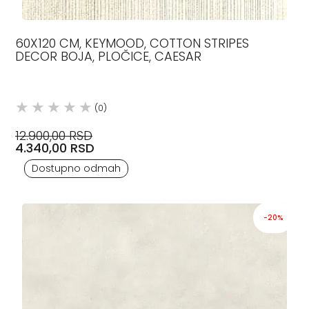
60X120 CM, KEYMOOD, COTTON STRIPES
DECOR BOJA, PLOČICE, CAESAR
(0)
12.900,00 RSD
4.340,00 RSD
Dostupno odmah
-20%