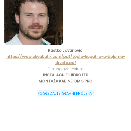
Rastko Jovanović
https://www.akvabutik.com/pdf/toplo-kupatilo-u-bojama-
drveta.pdf
Dip. Ing. Arhitekture
INSTALACIJE: HIDROTEK
MONTAŽA KABINE: DMG PRO
​POGLEDAJTE GLAVNI PROJEKAT