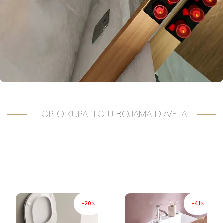
TOPLO KUPATILO U BOJAMA DRVETA
-20%
-41%