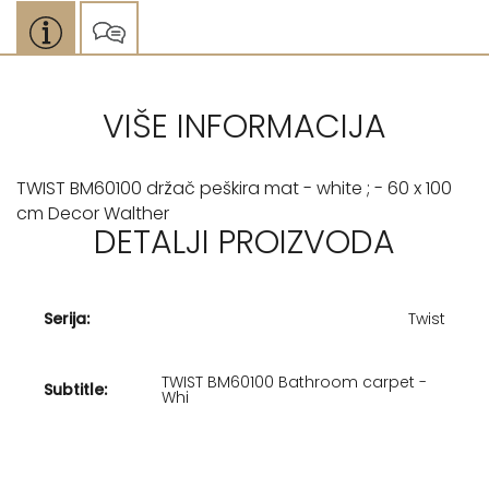
VIŠE INFORMACIJA
TWIST BM60100 držač peškira mat - white ; - 60 x 100
cm Decor Walther
DETALJI PROIZVODA
Serija:
Twist
TWIST BM60100 Bathroom carpet -
Subtitle:
Whi