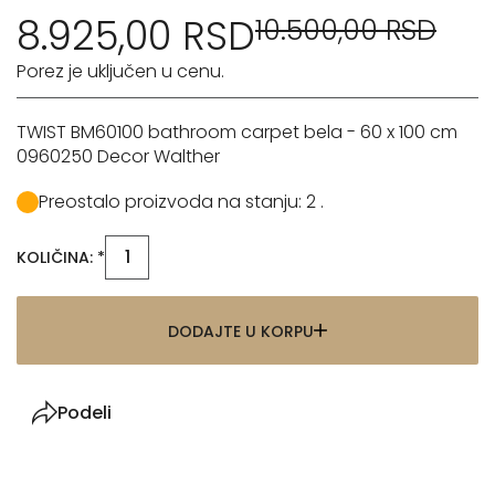
8.925,00 RSD
10.500,00 RSD
Porez je uključen u cenu.
TWIST BM60100 bathroom carpet bela - 60 x 100 cm
0960250 Decor Walther
Preostalo proizvoda na stanju: 2 .
KOLIČINA: *
DODAJTE U KORPU
Podeli