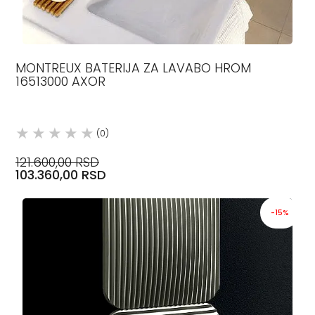
MONTREUX BATERIJA ZA LAVABO HROM
16513000 AXOR
(0)
121.600,00 RSD
103.360,00 RSD
-15%