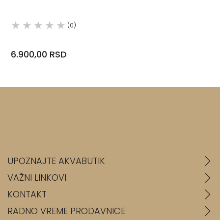
(0)
6.900,00 RSD
UPOZNAJTE AKVABUTIK
VAŽNI LINKOVI
KONTAKT
RADNO VREME PRODAVNICE