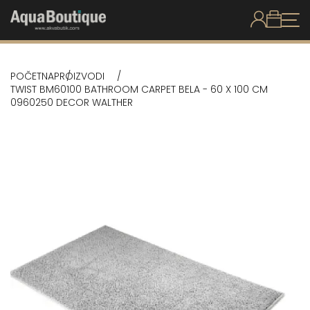
POČETNA
PROIZVODI
TWIST BM60100 BATHROOM CARPET BELA - 60 X 100 CM
0960250 DECOR WALTHER