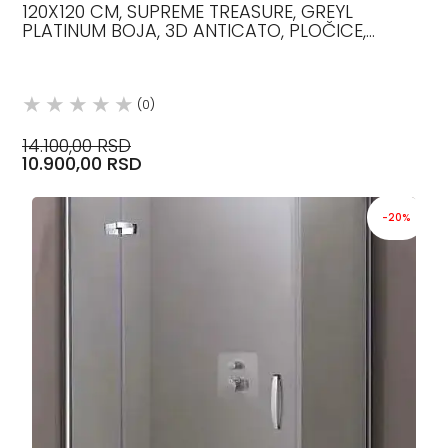
120X120 CM, SUPREME TREASURE, GREYL
PLATINUM BOJA, 3D ANTICATO, PLOČICE,
FLAVIKER
(0)
14.100,00 RSD
10.900,00 RSD
-20%