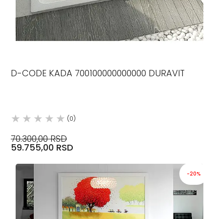
D-CODE KADA 700100000000000 DURAVIT
(0)
70.300,00 RSD
59.755,00 RSD
-20%