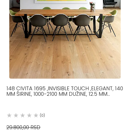
148 CIVITA 1695 ,INVISIBLE TOUCH ,ELEGANT, 140
MM ŠIRINE, 1000-2100 MM DUŽINE, 12.5 MM
DEBLJINE, HRA
(0)
29.800,00 RSD