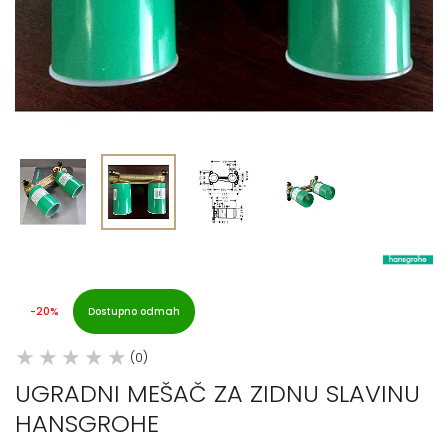
-20%
Dostupno odmah
(0)
UGRADNI MEŠAČ ZA ZIDNU SLAVINU
HANSGROHE