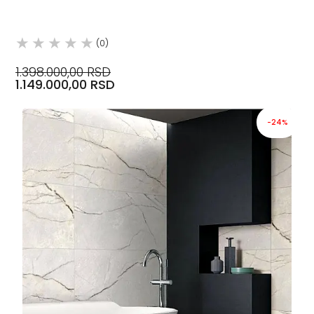
(0)
1.398.000,00 RSD
1.149.000,00 RSD
-24%