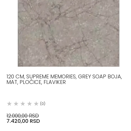
120 CM, SUPREME MEMORIES, GREY SOAP BOJA,
MAT, PLOČICE, FLAVIKER
(0)
12.000,00 RSD
7.420,00 RSD