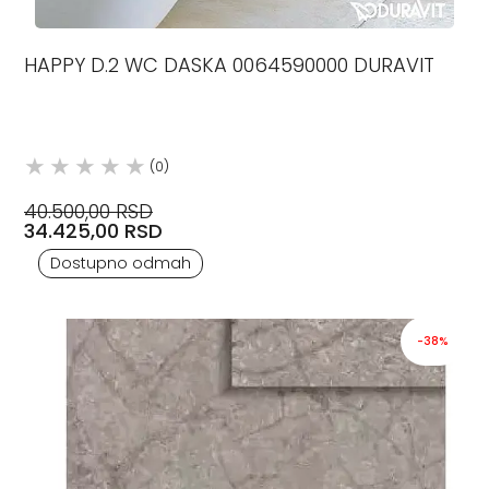
HAPPY D.2 WC DASKA 0064590000 DURAVIT
(0)
40.500,00 RSD
34.425,00 RSD
Dostupno odmah
-38%