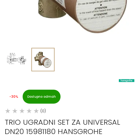
-30%
Dostupno odmah
(0)
TRIO UGRADNI SET ZA UNIVERSAL
DN20 15981180 HANSGROHE