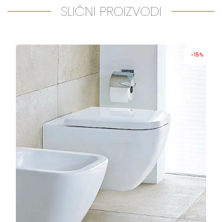
SLIČNI PROIZVODI
-15%