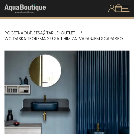
POČETNA
OUTLET
SANITARIJE-OUTLET
WC DASKA TEOREMA 2.0 SA TIHIM ZATVARANJEM SCARABEO