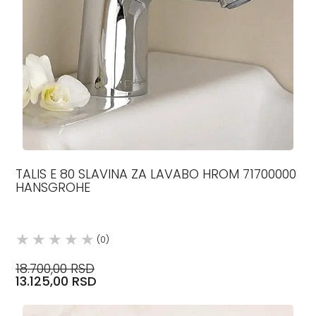
TALIS E 80 SLAVINA ZA LAVABO HROM 71700000
HANSGROHE
(0)
18.700,00 RSD
13.125,00 RSD