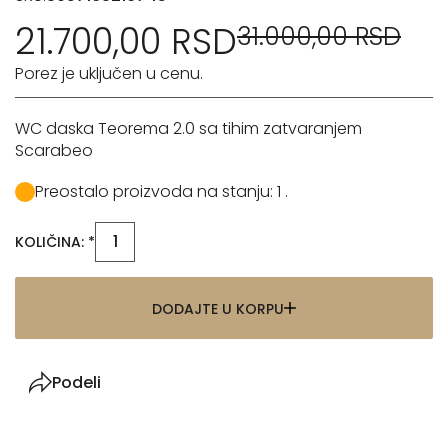
21.700,00 RSD
31.000,00 RSD
Porez je uključen u cenu.
WC daska Teorema 2.0 sa tihim zatvaranjem
Scarabeo
Preostalo proizvoda na stanju: 1 .
KOLIČINA: *
DODAJTE U KORPU
Podeli