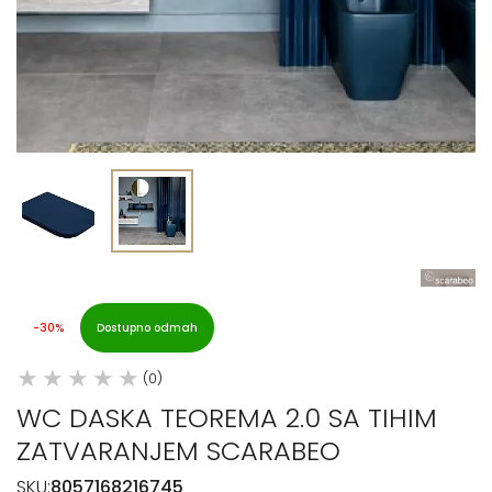
-30%
Dostupno odmah
(0)
WC DASKA TEOREMA 2.0 SA TIHIM
ZATVARANJEM SCARABEO
SKU:
8057168216745