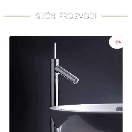
SLIČNI PROIZVODI
-15%