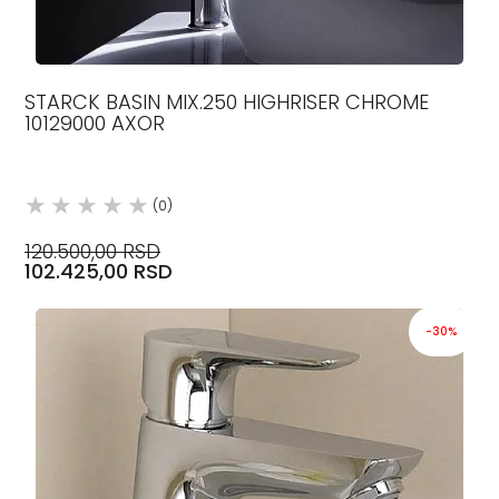
STARCK BASIN MIX.250 HIGHRISER CHROME
10129000 AXOR
(0)
120.500,00 RSD
102.425,00 RSD
-30%