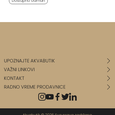
Dostupno odmah
UPOZNAJTE AKVABUTIK
VAŽNI LINKOVI
KONTAKT
RADNO VREME PRODAVNICE
Akvabutik © 2026 Sva prava zadržana.