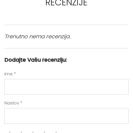
RECENZIJE
Trenutno nema recenzija.
Dodajte Vašu recenziju:
Ime *
Naslov *