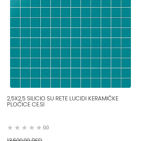
2,5X2,5 SILICIO SU RETE LUCIDI KERAMIČKE
PLOČICE CE.SI
(0)
13.500,00 RSD