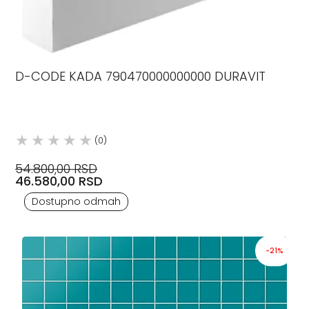
D-CODE KADA 790470000000000 DURAVIT
(0)
54.800,00 RSD
46.580,00 RSD
Dostupno odmah
-21%