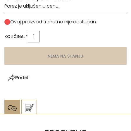
Porez je uključen u cenu.
Ovaj proizvod trenutno nije dostupan.
KOLIČINA: *
NEMA NA STANJU
Podeli