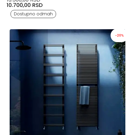
10.700,00 RSD
Dostupno odmah
-20%