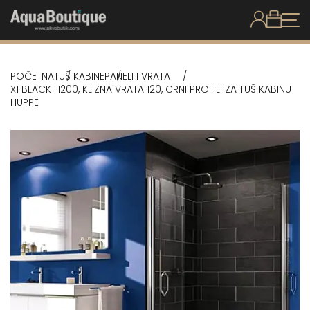
POČETNA
TUŠ KABINE
PANELI I VRATA
X1 BLACK H200, KLIZNA VRATA 120, CRNI PROFILI ZA TUŠ KABINU
HUPPE