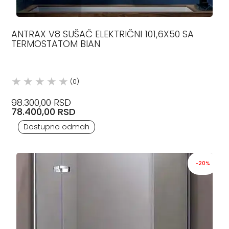
ANTRAX V8 SUŠAČ ELEKTRIČNI 101,6X50 SA
TERMOSTATOM BIAN
(0)
98.300,00 RSD
78.400,00 RSD
Dostupno odmah
-20%