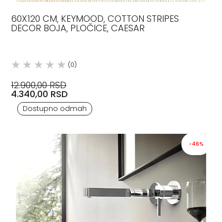
60X120 CM, KEYMOOD, COTTON STRIPES
DECOR BOJA, PLOČICE, CAESAR
(0)
12.900,00 RSD
4.340,00 RSD
Dostupno odmah
-46%