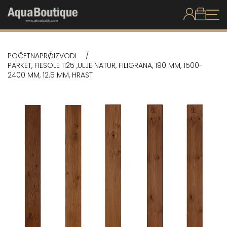
POČETNA
PROIZVODI
PARKET, FIESOLE 1125 ,ULJE NATUR, FILIGRANA, 190 MM, 1500-
2400 MM, 12.5 MM, HRAST