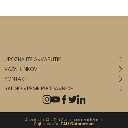
UPOZNAJTE AKVABUTIK
VAŽNI LINKOVI
KONTAKT
RADNO VREME PRODAVNICE
Akvabutik © 2026 Sva prava zadržana.
Sajt pokreće
TAU Commerce
.