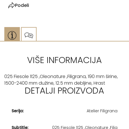
Podeli
VIŠE INFORMACIJA
025 Fiesole 1125 ,Oleonature ,Filigrana, 190 mm širine,
1500-2400 mm dužine, 12.5 mm debljine, Hrast
DETALJI PROIZVODA
Serija:
Atelier Filigrana
Subtitle:
025 Fiesole 1125 ,Oleonature ,Filig