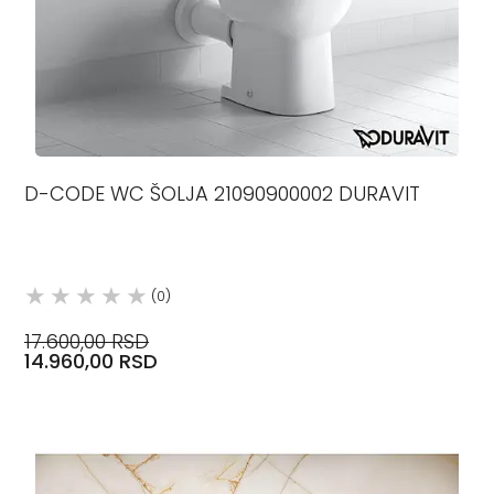
D-CODE WC ŠOLJA 21090900002 DURAVIT
(0)
17.600,00 RSD
14.960,00 RSD