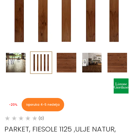
-20%
Isporuka 4-5 nedelja
(0)
PARKET, FIESOLE 1125 ,ULJE NATUR,