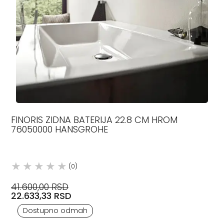
FINORIS ZIDNA BATERIJA 22.8 CM HROM
76050000 HANSGROHE
(0)
41.600,00 RSD
22.633,33 RSD
Dostupno odmah