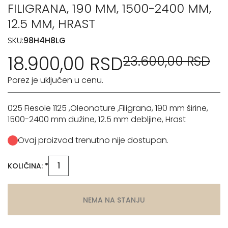
FILIGRANA, 190 MM, 1500-2400 MM,
12.5 MM, HRAST
SKU:
98H4H8LG
18.900,00 RSD
23.600,00 RSD
Porez je uključen u cenu.
025 Fiesole 1125 ,Oleonature ,Filigrana, 190 mm širine,
1500-2400 mm dužine, 12.5 mm debljine, Hrast
Ovaj proizvod trenutno nije dostupan.
KOLIČINA: *
NEMA NA STANJU