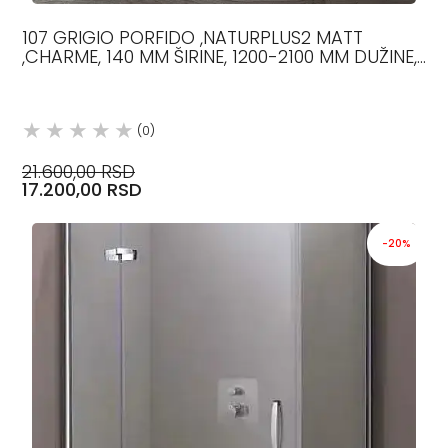
107 GRIGIO PORFIDO ,NATURPLUS2 MATT
,CHARME, 140 MM ŠIRINE, 1200-2100 MM DUŽINE,
12.5 MM DEBLJINE, H
(0)
21.600,00 RSD
17.200,00 RSD
-20%