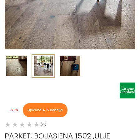
-20%
Isporuka 4-5 nedelja
(0)
PARKET, BOJASIENA 1502 ,ULJE