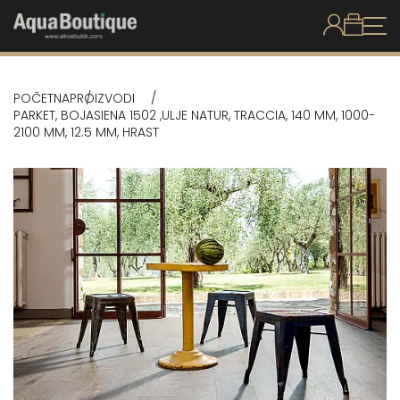
POČETNA
PROIZVODI
PARKET, BOJASIENA 1502 ,ULJE NATUR, TRACCIA, 140 MM, 1000-
2100 MM, 12.5 MM, HRAST