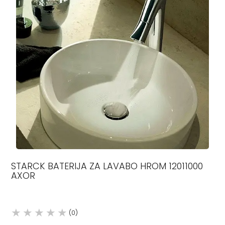
STARCK BATERIJA ZA LAVABO HROM 12011000
AXOR
(0)