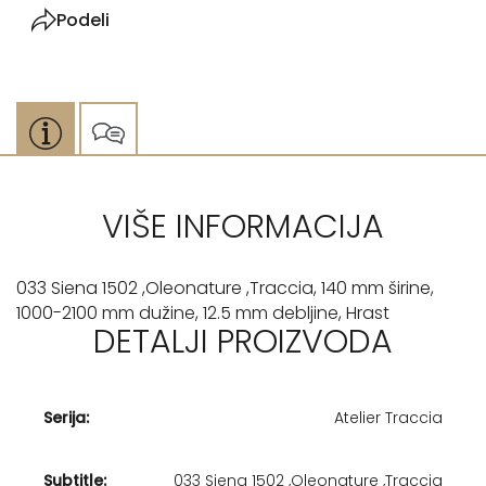
Podeli
VIŠE INFORMACIJA
033 Siena 1502 ,Oleonature ,Traccia, 140 mm širine,
1000-2100 mm dužine, 12.5 mm debljine, Hrast
DETALJI PROIZVODA
Serija:
Atelier Traccia
Subtitle:
033 Siena 1502 ,Oleonature ,Traccia