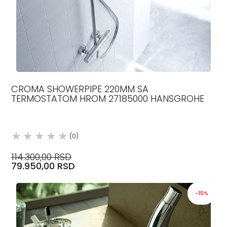
CROMA SHOWERPIPE 220MM SA
TERMOSTATOM HROM 27185000 HANSGROHE
(0)
114.300,00 RSD
79.950,00 RSD
-15%