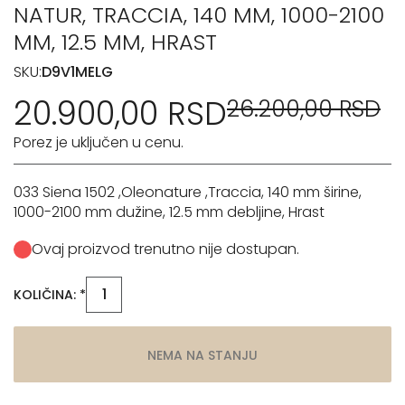
NATUR, TRACCIA, 140 MM, 1000-2100
MM, 12.5 MM, HRAST
SKU:
D9V1MELG
20.900,00 RSD
26.200,00 RSD
Porez je uključen u cenu.
033 Siena 1502 ,Oleonature ,Traccia, 140 mm širine,
1000-2100 mm dužine, 12.5 mm debljine, Hrast
Ovaj proizvod trenutno nije dostupan.
KOLIČINA: *
NEMA NA STANJU